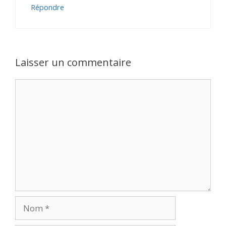
Répondre
Laisser un commentaire
Commentaire
Nom