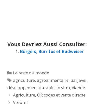
Vous Devriez Aussi Consulter:
Burgers, Burritos et Budweiser
Catégories
Le reste du monde
Étiquettes
agriculture
,
agroalimentaire
,
Barjavel
,
développement durable
,
in vitro
,
viande
Agriculture, QR codes et vente directe
Vroum !