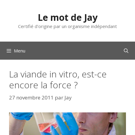
Aller
au
Le mot de Jay
contenu
Certifié d'origine par un organisme indépendant
Menu
La viande in vitro, est-ce
encore la force ?
27 novembre 2011
par
Jay