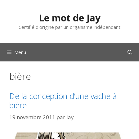
Aller
au
Le mot de Jay
contenu
Certifié d'origine par un organisme indépendant
Menu
bière
De la conception d’une vache à
bière
19 novembre 2011
par
Jay