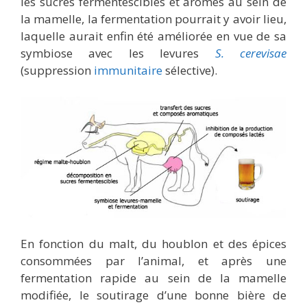
les sucres fermentescibles et arômes au sein de
la mamelle, la fermentation pourrait y avoir lieu,
laquelle aurait enfin été améliorée en vue de sa
symbiose avec les levures
S. cerevisae
(suppression
immunitaire
sélective).
En fonction du malt, du houblon et des épices
consommées par l’animal, et après une
fermentation rapide au sein de la mamelle
modifiée, le soutirage d’une bonne bière de