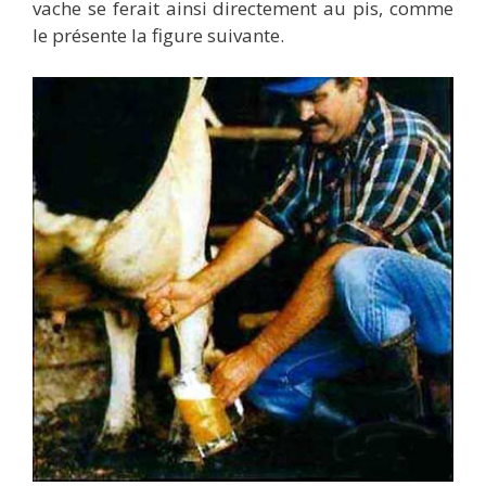
vache se ferait ainsi directement au pis, comme
le présente la figure suivante.