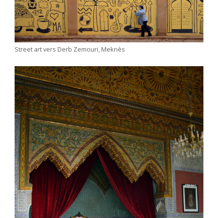
Street art vers Derb Zemouri, Meknès