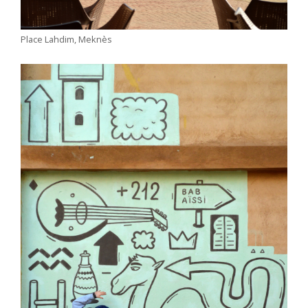
Place Lahdim, Meknès