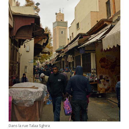
Dans la rue Talaa Sghira