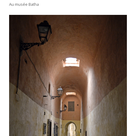
Au musée Batha