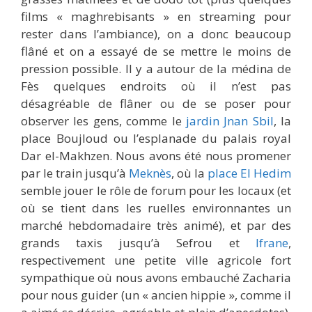
films « maghrebisants » en streaming pour
rester dans l’ambiance), on a donc beaucoup
flâné et on a essayé de se mettre le moins de
pression possible. Il y a autour de la médina de
Fès quelques endroits où il n’est pas
désagréable de flâner ou de se poser pour
observer les gens, comme le
jardin Jnan Sbil
, la
place Boujloud ou l’esplanade du palais royal
Dar el-Makhzen. Nous avons été nous promener
par le train jusqu’à
Meknès
, où la
place El Hedim
semble jouer le rôle de forum pour les locaux (et
où se tient dans les ruelles environnantes un
marché hebdomadaire très animé), et par des
grands taxis jusqu’à Sefrou et
Ifrane
,
respectivement une petite ville agricole fort
sympathique où nous avons embauché Zacharia
pour nous guider (un « ancien hippie », comme il