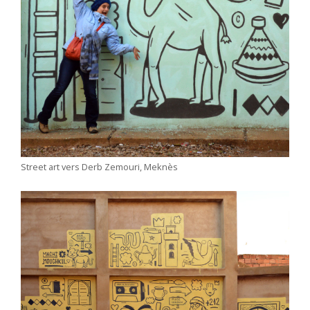
Street art vers Derb Zemouri, Meknès