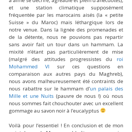
a aimé se décrire, agréable et plein d’anecdotes),
et une station climatique supposément
fréquentée par les marocains aisés (la « petite
Suisse » du Maroc) mais léthargique lors de
notre venue. Dans la lignée des promenades et
de la détente, nous ne pouvions pas repartir
sans avoir fait un tour dans un hammam. La
mixité n’étant pas particulièrement de mise
(malgré des attitudes progressistes du
roi
Mohammed VI
sur ces questions en
comparaison aux autres pays du Maghreb),
nous avons malheureusement été contraints de
nous rabattre sur le hammam d’
un palais des
Mille et une Nuits
(pauvre de nous !) où nous
nous sommes fait chouchouter avec un excellent
gommage au savon noir à l’eucalyptus
Voilà pour l’essentiel ! En conclusion et de mon