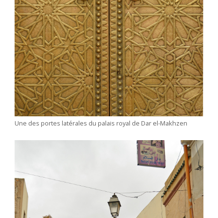
Une des portes latérales du palais royal de Dar el-Makhzen