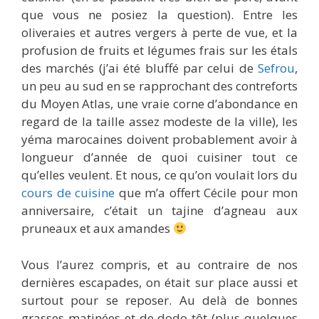
que vous ne posiez la question). Entre les
oliveraies et autres vergers à perte de vue, et la
profusion de fruits et légumes frais sur les étals
des marchés (j’ai été bluffé par celui de
Sefrou
,
un peu au sud en se rapprochant des contreforts
du Moyen Atlas, une vraie corne d’abondance en
regard de la taille assez modeste de la ville), les
yéma marocaines doivent probablement avoir à
longueur d’année de quoi cuisiner tout ce
qu’elles veulent. Et nous, ce qu’on voulait lors du
cours de cuisine
que m’a offert Cécile pour mon
anniversaire, c’était un tajine d’agneau aux
pruneaux et aux amandes
Vous l’aurez compris, et au contraire de nos
dernières escapades, on était sur place aussi et
surtout pour se reposer. Au delà de bonnes
grasses matinées et de dodo tôt (plus quelques