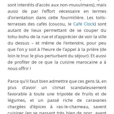
sont interdits d’accès aux non-musulmans), mais
aussi de par l’effort nécessaire en termes
d’orientation dans cette fourmilière. Les toits-
terrasses des cafés (coucou, le
Café Clock
) sont
autant de lieux permettant de se couper du
tohu-bohu de la rue et d’apprécier de voir la ville
du dessus – et même de l’entendre, pour peu
que l’on y soit à l’heure de l’appel à la prière (de
loin le truc le plus perturbant du séjour). Et aussi
de profiter de ce que la cuisine marocaine a à
nous offrir !
Parce qu’il faut bien admettre que ces gens là, en
plus d’avoir un climat scandaleusement
favorable à toute une tripotée de fruits et de
légumes, et un passé riche de caravanes
chargées d’épices à ras-le-chameau, savent
cuisiner (en se passant très bien de porc, avant