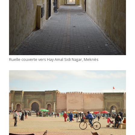
Ruelle couverte vers Hay Amal Sidi Najjar, Meknès