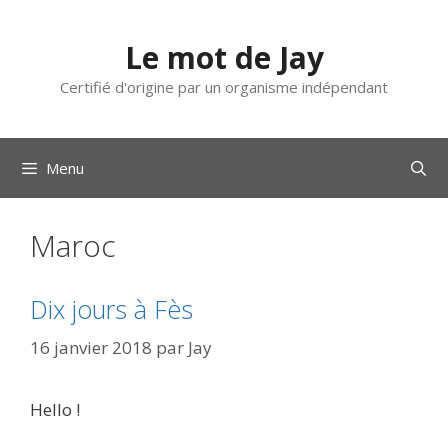
Aller
au
Le mot de Jay
contenu
Certifié d'origine par un organisme indépendant
Menu
Maroc
Dix jours à Fès
16 janvier 2018
par
Jay
Hello !