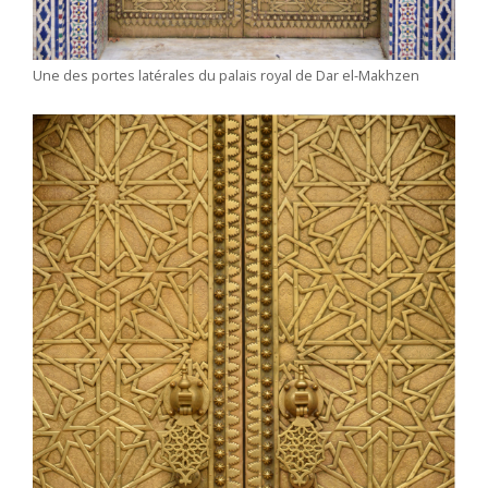
Une des portes latérales du palais royal de Dar el-Makhzen