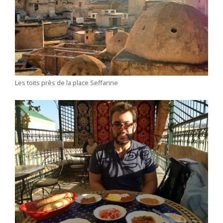
Les toits près de la place Seffarine