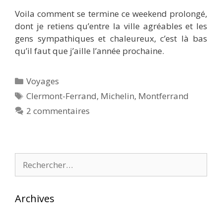
Voila comment se termine ce weekend prolongé,
dont je retiens qu’entre la ville agréables et les
gens sympathiques et chaleureux, c’est là bas
qu’il faut que j’aille l’année prochaine.
Catégories
Voyages
Étiquettes
Clermont-Ferrand
,
Michelin
,
Montferrand
2 commentaires
Rechercher :
Archives