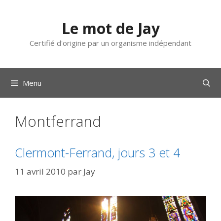
Aller
au
Le mot de Jay
contenu
Certifié d'origine par un organisme indépendant
Menu
Montferrand
Clermont-Ferrand, jours 3 et 4
11 avril 2010
par
Jay