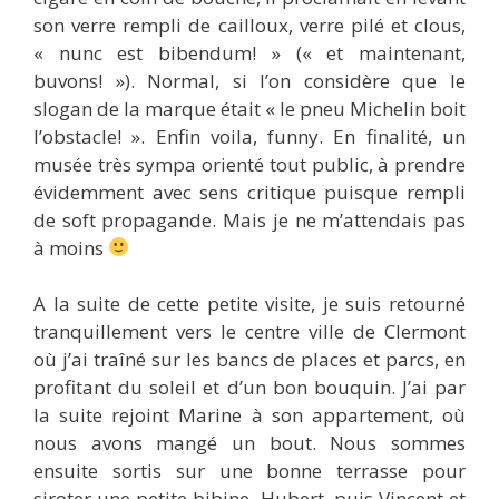
son verre rempli de cailloux, verre pilé et clous,
« nunc est bibendum! » (« et maintenant,
buvons! »). Normal, si l’on considère que le
slogan de la marque était « le pneu Michelin boit
l’obstacle! ». Enfin voila, funny. En finalité, un
musée très sympa orienté tout public, à prendre
évidemment avec sens critique puisque rempli
de soft propagande. Mais je ne m’attendais pas
à moins
A la suite de cette petite visite, je suis retourné
tranquillement vers le centre ville de Clermont
où j’ai traîné sur les bancs de places et parcs, en
profitant du soleil et d’un bon bouquin. J’ai par
la suite rejoint Marine à son appartement, où
nous avons mangé un bout. Nous sommes
ensuite sortis sur une bonne terrasse pour
siroter une petite bibine. Hubert, puis Vincent et