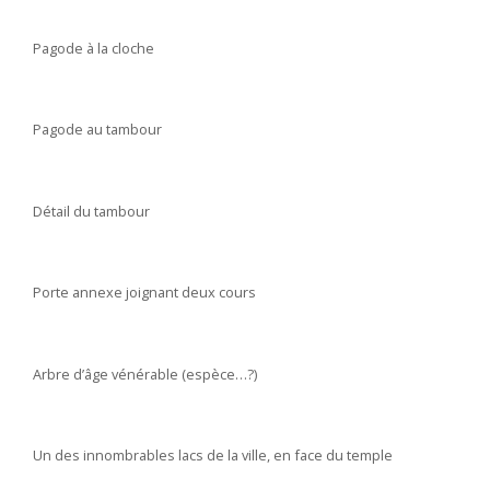
Pagode à la cloche
Pagode au tambour
Détail du tambour
Porte annexe joignant deux cours
Arbre d’âge vénérable (espèce…?)
Un des innombrables lacs de la ville, en face du temple