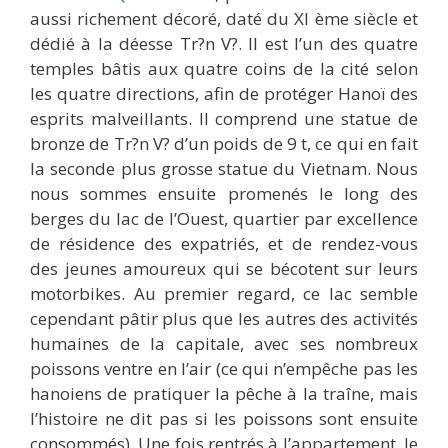
aussi richement décoré, daté du XI ème siècle et
dédié à la déesse Tr?n V?. Il est l’un des quatre
temples bâtis aux quatre coins de la cité selon
les quatre directions, afin de protéger Hanoï des
esprits malveillants. Il comprend une statue de
bronze de Tr?n V? d’un poids de 9 t, ce qui en fait
la seconde plus grosse statue du Vietnam. Nous
nous sommes ensuite promenés le long des
berges du lac de l’Ouest, quartier par excellence
de résidence des expatriés, et de rendez-vous
des jeunes amoureux qui se bécotent sur leurs
motorbikes. Au premier regard, ce lac semble
cependant pâtir plus que les autres des activités
humaines de la capitale, avec ses nombreux
poissons ventre en l’air (ce qui n’empêche pas les
hanoiens de pratiquer la pêche à la traîne, mais
l’histoire ne dit pas si les poissons sont ensuite
consommés). Une fois rentrés à l’appartement, le