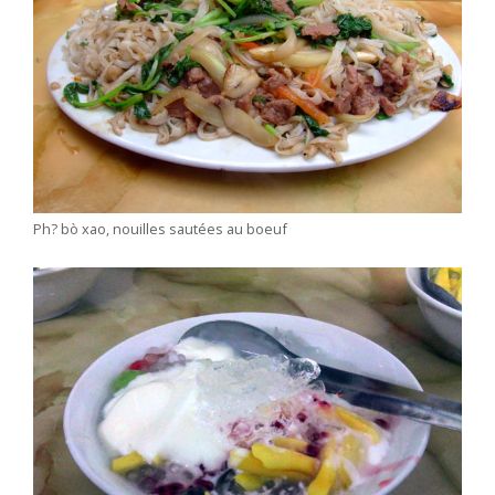
Ph? bò xao, nouilles sautées au boeuf