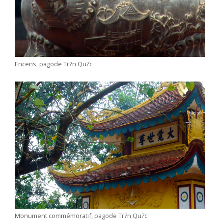
Encens, pagode Tr?n Qu?c
Monument commémoratif, pagode Tr?n Qu?c