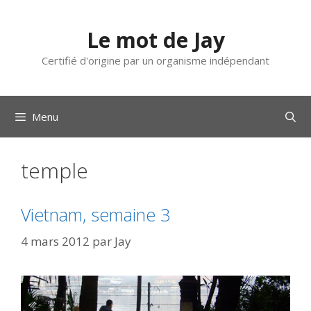
Aller
au
Le mot de Jay
contenu
Certifié d'origine par un organisme indépendant
Menu
temple
Vietnam, semaine 3
4 mars 2012
par
Jay