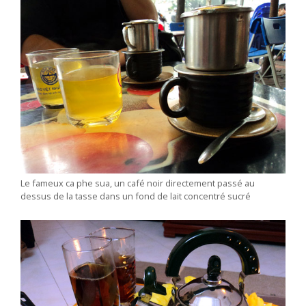
Le fameux ca phe sua, un café noir directement passé au
dessus de la tasse dans un fond de lait concentré sucré