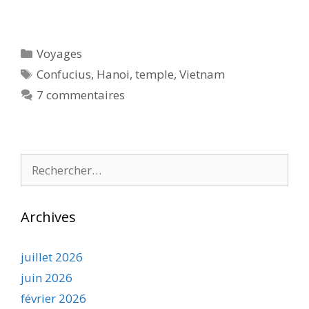
Catégories
Voyages
Étiquettes
Confucius
,
Hanoi
,
temple
,
Vietnam
7 commentaires
Rechercher :
Archives
juillet 2026
juin 2026
février 2026