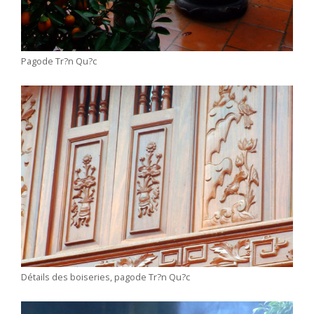
Pagode Tr?n Qu?c
Détails des boiseries, pagode Tr?n Qu?c