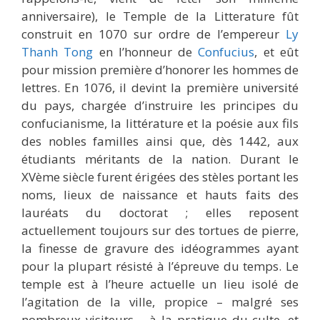
anniversaire), le Temple de la Litterature fût
construit en 1070 sur ordre de l’empereur
Ly
Thanh Tong
en l’honneur de
Confucius
, et eût
pour mission première d’honorer les hommes de
lettres. En 1076, il devint la première université
du pays, chargée d’instruire les principes du
confucianisme, la littérature et la poésie aux fils
des nobles familles ainsi que, dès 1442, aux
étudiants méritants de la nation. Durant le
XVème siècle furent érigées des stèles portant les
noms, lieux de naissance et hauts faits des
lauréats du doctorat ; elles reposent
actuellement toujours sur des tortues de pierre,
la finesse de gravure des idéogrammes ayant
pour la plupart résisté à l’épreuve du temps. Le
temple est à l’heure actuelle un lieu isolé de
l’agitation de la ville, propice – malgré ses
nombreux visiteurs – à la pratique du culte, et