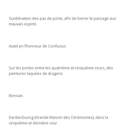
Surélévation des pas de porte, afin de barrer le passage aux
mauvais esprits
Autel en l’honneur de Confucius
Sur les portes entre les quatrième et cinquième cours, des
peintures laquées de dragons
Bonsaïs
Dai Bai Duong (Grande Maison des Cérémonies), dans la
cinquième et dernière cour