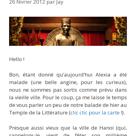
26 février 2012
par
Jay
Hello !
Bon, étant donné qu’aujourd’hui Alexia a été
malade (une belle angine, pour les curieux),
nous ne sommes pas sortis comme prévu dans
la vieille ville. Pour le coup, ça me laisse le temps
de vous parler un peu de notre balade de hier au
Temple de la Littérature (
clic clic pour la carte
!).
Presque aussi vieux que la ville de Hanoi (qui,
rappelons-le, vient de fêter son millième