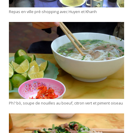
Repas en ville pré-shopping avec Huyen et Khanh
Ph? bò, soupe de nouilles au boeuf, citron vert et piment oiseau