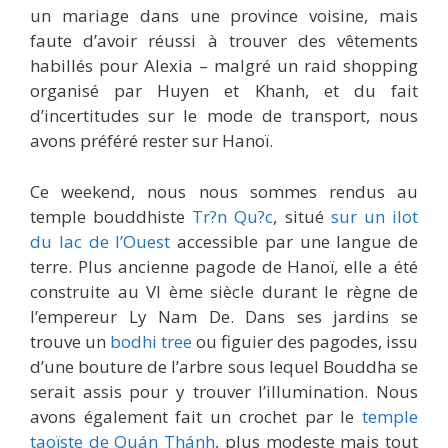
un mariage dans une province voisine, mais
faute d’avoir réussi à trouver des vêtements
habillés pour Alexia – malgré un raid shopping
organisé par Huyen et Khanh, et du fait
d’incertitudes sur le mode de transport, nous
avons préféré rester sur Hanoï.
Ce weekend, nous nous sommes rendus au
temple bouddhiste
Tr?n Qu?c
, situé
sur un ilot
du lac de l’Ouest
accessible par une langue de
terre. Plus ancienne pagode de Hanoï, elle a été
construite au VI ème siècle durant le règne de
l’empereur Ly Nam De. Dans ses jardins se
trouve un
bodhi tree
ou figuier des pagodes, issu
d’une bouture de l’arbre sous lequel Bouddha se
serait assis pour y trouver l’illumination. Nous
avons également fait un crochet par le
temple
taoïste de Quán Thánh
, plus modeste mais tout