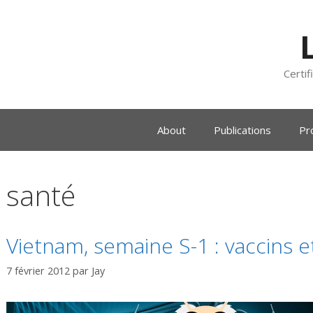
Certif
About
Publications
Pr
santé
Vietnam, semaine S-1 : vaccins 
7 février 2012
par
Jay