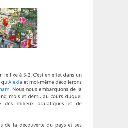
 le fixe à S-2. C’est en effet dans un
 qu’
Alexia
et moi-même décollerons
tnam
. Nous nous embarquons de la
cinq mois et demi, au cours duquel
ie des milieux aquatiques et de
ps de la découverte du pays et ses