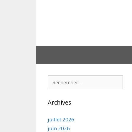
Aller
au
contenu
Rechercher :
Archives
juillet 2026
juin 2026