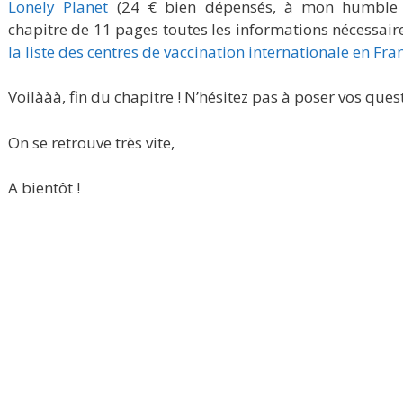
Lonely Planet
(24 € bien dépensés, à mon humble av
chapitre de 11 pages toutes les informations nécessaire
la liste des centres de vaccination internationale en Fra
Voilààà, fin du chapitre ! N’hésitez pas à poser vos ques
On se retrouve très vite,
A bientôt !