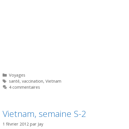
Catégories
Voyages
Étiquettes
santé
,
vaccination
,
Vietnam
4 commentaires
Vietnam, semaine S-2
1 février 2012
par
Jay