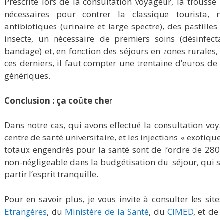
Prescrite lors de la consultation voyageur, la trous
nécessaires pour contrer la classique tourista,
antibiotiques (urinaire et large spectre), des pastilles
insecte, un nécessaire de premiers soins (désinfecta
bandage) et, en fonction des séjours en zones rurales
ces derniers, il faut compter une trentaine d’euros d
génériques.
Conclusion : ça coûte cher
Dans notre cas, qui avons effectué la consultation voy
centre de santé universitaire, et les injections « exotique
totaux engendrés pour la santé sont de l’ordre de 280
non-négligeable dans la budgétisation du séjour, qui 
partir l’esprit tranquille.
Pour en savoir plus, je vous invite à consulter les sit
Etrangères
, du
Ministère de la Santé
, du
CIMED
, et de 