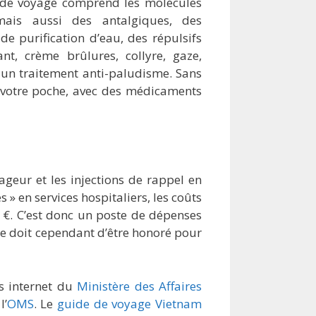
se de voyage comprend les molécules
 mais aussi des antalgiques, des
 de purification d’eau, des répulsifs
nt, crème brûlures, collyre, gaze,
, un traitement anti-paludisme. Sans
e votre poche, avec des médicaments
ageur et les injections de rappel en
s » en services hospitaliers, les coûts
 €. C’est donc un poste de dépenses
se doit cependant d’être honoré pour
es internet du
Ministère des Affaires
l’
OMS
. Le
guide de voyage Vietnam