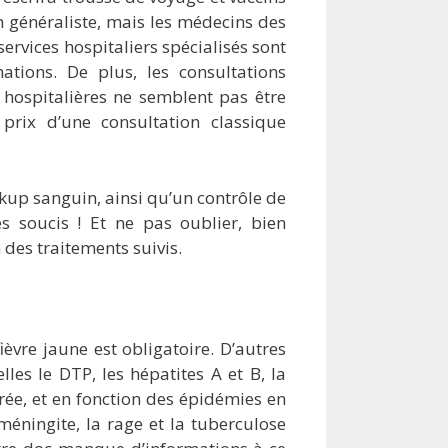
n généraliste, mais les médecins des
ervices hospitaliers spécialisés sont
tions. De plus, les consultations
s hospitalières ne semblent pas être
prix d’une consultation classique
ckup sanguin, ainsi qu’un contrôle de
les soucis ! Et ne pas oublier, bien
des traitements suivis.
ièvre jaune est obligatoire. D’autres
les le DTP, les hépatites A et B, la
rée, et en fonction des épidémies en
 méningite, la rage et la tuberculose