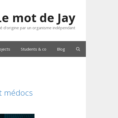
Le mot de Jay
ié d'origine par un organisme indépendant
ojects
Students & co
Blog
et médocs