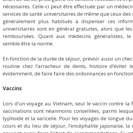
nécessaires. Celle-ci peut être effectuée par un médeci
services de santé universitaires de même que ceux des s
généralement plus habitués à dispenser ces informa
universitaires sont en général gratuites, alors que le
remboursées. Quant aux médecins généralistes, le 
semble être la norme.
En fonction de la durée de séjour, prévoir aussi un che
routine chez l’arracheur de dents, histoire d’éviter 
évidemment, de faire faire des ordonnances en fonction 
Vaccins
Lors d’un voyage au Vietnam, seul le vaccin contre la f
vaccinations sont néanmoins conseillées, parmi lesquel
typhoïde et la varicelle. Pour les voyages de longue du
cours et du lieu de séjour, l’encéphalite japonaise, la