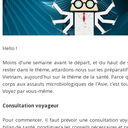
Hello !
Moins d’une semaine avant le départ, et du haut de s
rester dans le thème, attardons-nous sur les préparatif
Vietnam, aujourd’hui sur le thème de la santé. Parce 
corps aux assauts microbiologiques de l’Asie, c’est t
Voyez par vous-même.
Consultation voyageur
Pour commencer, il faut prévoir une consultation voy
bilan de santé, prodiguera les conseils nécessaires et p