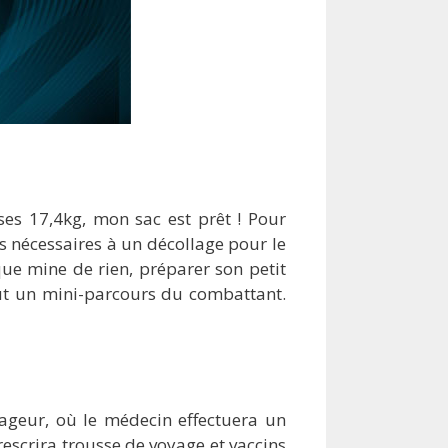
es 17,4kg, mon sac est prêt ! Pour
s nécessaires à un décollage pour le
que mine de rien, préparer son petit
out un mini-parcours du combattant.
ageur, où le médecin effectuera un
rescrira trousse de voyage et vaccins