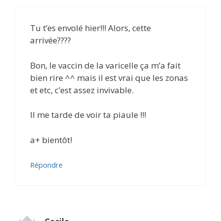
Tu t’es envolé hier!!! Alors, cette
arrivée????
Bon, le vaccin de la varicelle ça m’a fait
bien rire ^^ mais il est vrai que les zonas
et etc, c’est assez invivable.
Il me tarde de voir ta piaule !!!
a+ bientôt!
Répondre