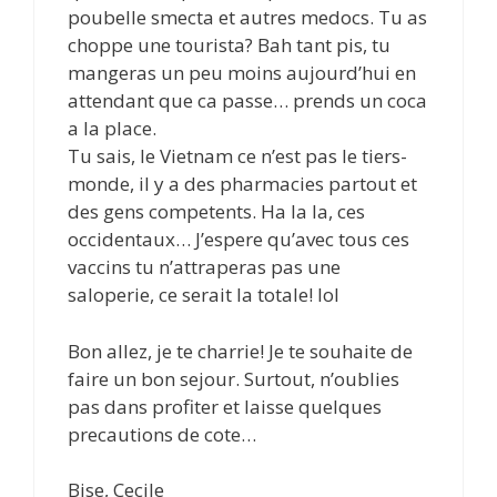
poubelle smecta et autres medocs. Tu as
choppe une tourista? Bah tant pis, tu
mangeras un peu moins aujourd’hui en
attendant que ca passe… prends un coca
a la place.
Tu sais, le Vietnam ce n’est pas le tiers-
monde, il y a des pharmacies partout et
des gens competents. Ha la la, ces
occidentaux… J’espere qu’avec tous ces
vaccins tu n’attraperas pas une
saloperie, ce serait la totale! lol
Bon allez, je te charrie! Je te souhaite de
faire un bon sejour. Surtout, n’oublies
pas dans profiter et laisse quelques
precautions de cote…
Bise, Cecile