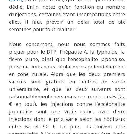
dédié. Enfin, notez qu’en fonction du nombre
d’injections, certaines étant incompatibles entre
elles, il faut prévoir un délai total de six
semaines pour tout réaliser.
Nous concernant, nous nous sommes faits
piquer pour le DTP, l’hépatite A, la typhoïde, la
fièvre jaune, ainsi que l’encéphalite japonaise,
puisque nous nous déplacerons potentiellement
en zone rurale. Alors que les deux premiers
vaccins sont gratuits en centres de santé
universitaire, et que les deux suivants sont
raisonnablement chers mais non remboursés (22
€ en tout), les injections contre l’encéphalite
japonaise sont une vraie ruine, avec deux
injections dont le prix varie selon les hôpitaux
entre 82 et 90 €. De plus, ils doivent être
commandés à l’avance et ne peuvent être livrés