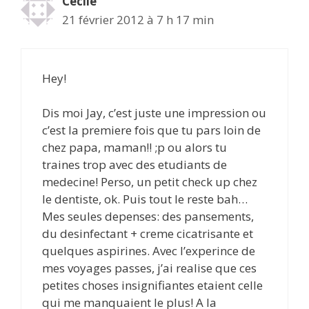
Cecile
21 février 2012 à 7 h 17 min
Hey!
Dis moi Jay, c’est juste une impression ou
c’est la premiere fois que tu pars loin de
chez papa, maman!! ;p ou alors tu
traines trop avec des etudiants de
medecine! Perso, un petit check up chez
le dentiste, ok. Puis tout le reste bah…
Mes seules depenses: des pansements,
du desinfectant + creme cicatrisante et
quelques aspirines. Avec l’experince de
mes voyages passes, j’ai realise que ces
petites choses insignifiantes etaient celle
qui me manquaient le plus! A la