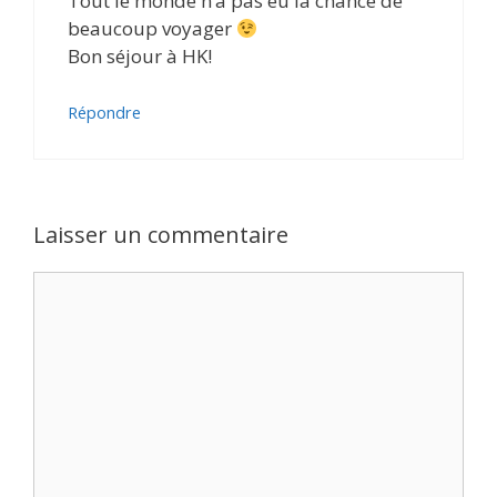
Tout le monde n’a pas eu la chance de
beaucoup voyager
Bon séjour à HK!
Répondre
Laisser un commentaire
Commentaire