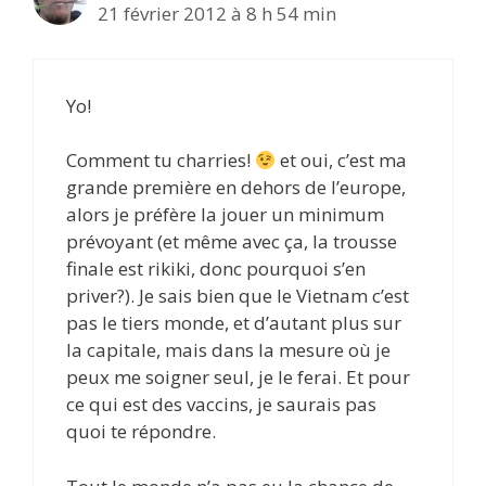
21 février 2012 à 8 h 54 min
Yo!
Comment tu charries!
et oui, c’est ma
grande première en dehors de l’europe,
alors je préfère la jouer un minimum
prévoyant (et même avec ça, la trousse
finale est rikiki, donc pourquoi s’en
priver?). Je sais bien que le Vietnam c’est
pas le tiers monde, et d’autant plus sur
la capitale, mais dans la mesure où je
peux me soigner seul, je le ferai. Et pour
ce qui est des vaccins, je saurais pas
quoi te répondre.