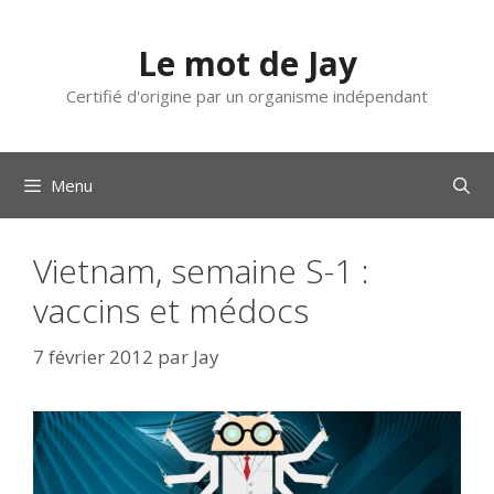
Aller
au
Le mot de Jay
contenu
Certifié d'origine par un organisme indépendant
Menu
Vietnam, semaine S-1 :
vaccins et médocs
7 février 2012
par
Jay