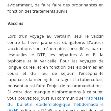
évidemment, de faire faire des ordonnances en
fonction des traitements suivis.
Vaccins
Lors d’un voyage au Vietnam, seul le vaccin
contre la fièvre jaune est obligatoire. D’autres
vaccinations sont néanmoins conseillées, parmi
lesquelles le DTP, les hépatites A et B, la
typhoïde et la varicelle. Pour les voyages de
longue durée, et en fonction des épidémies en
cours et du lieu de séjour, l’encéphalite
japonaise, la méningite, la rage et la tuberculose
peuvent aussi faire l’objet de recommandations.
Si votre doc manque d’informations à ce sujet,
vous pouvez toujours lui communiquer
l’adresse
du bulletin épidémiologique hébdomadaire
(BEH)
, édité par l’INVS, qui lui est spécialement