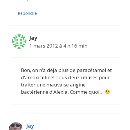
Répondre
Jay
1 mars 2012 à 4 h 16 min
Bon, on n’a déja plus de paracétamol et
d’amoxicilline! Tous deux utilisés pour
traiter une mauvaise angine
bactérienne d’Alexia. Comme quoi…
Jay