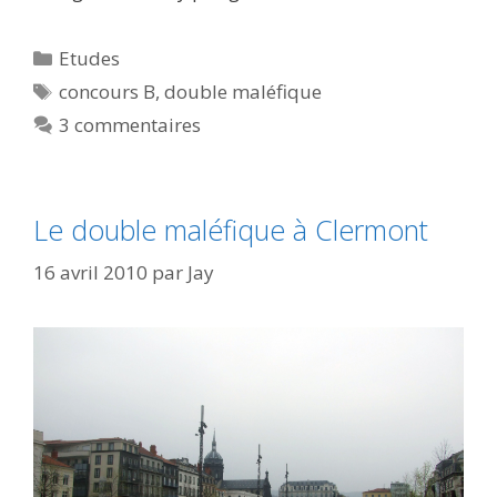
Catégories
Etudes
Étiquettes
concours B
,
double maléfique
3 commentaires
Le double maléfique à Clermont
16 avril 2010
par
Jay