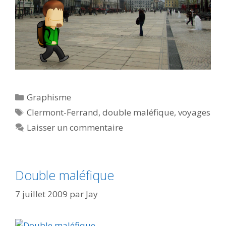
Catégories
Graphisme
Étiquettes
Clermont-Ferrand
,
double maléfique
,
voyages
Laisser un commentaire
Double maléfique
7 juillet 2009
par
Jay