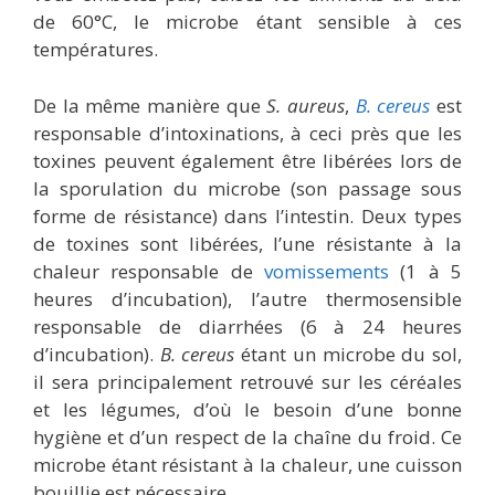
de 60°C, le microbe étant sensible à ces
températures.
De la même manière que
S. aureus
,
B. cereus
est
responsable d’intoxinations, à ceci près que les
toxines peuvent également être libérées lors de
la sporulation du microbe (son passage sous
forme de résistance) dans l’intestin. Deux types
de toxines sont libérées, l’une résistante à la
chaleur responsable de
vomissements
(1 à 5
heures d’incubation), l’autre thermosensible
responsable de diarrhées (6 à 24 heures
d’incubation).
B. cereus
étant un microbe du sol,
il sera principalement retrouvé sur les céréales
et les légumes, d’où le besoin d’une bonne
hygiène et d’un respect de la chaîne du froid. Ce
microbe étant résistant à la chaleur, une cuisson
bouillie est nécessaire.