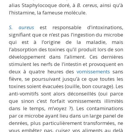
alias Staphylocoque doré, à
B. cereus
, ainsi qu’à
l’histamine, la fameuse molécule.
S. aureus
est responsable d’intoxinations,
signifiant que ce n’est pas l’ingestion du microbe
qui est à l’origine de la maladie, mais
l’absorption des toxines qu’il produit lors de son
développement dans l’aliment. Ces dernières
stimulent les nerfs de l’intestin et provoquent en
deux à quatre heures des
vomissements
sans
fièvre, se poursuivant jusqu’à ce que toutes les
toxines soient évacuées (ouille, bon courage). Les
anti-vomitifs sont alors déconseillés (oui parce
que sinon c’est forfait vomissements illimités
dans le temps, m’voyez ?). Les contaminations
par ce microbe ayant lieu dans un large panel de
denrées, plus particulièrement transformées, ne
vous embêtez pas, cuisez vos aliments au delà