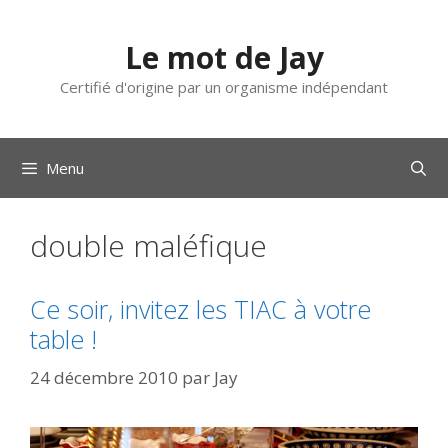
Aller
au
Le mot de Jay
contenu
Certifié d'origine par un organisme indépendant
Menu
double maléfique
Ce soir, invitez les TIAC à votre
table !
24 décembre 2010
par
Jay