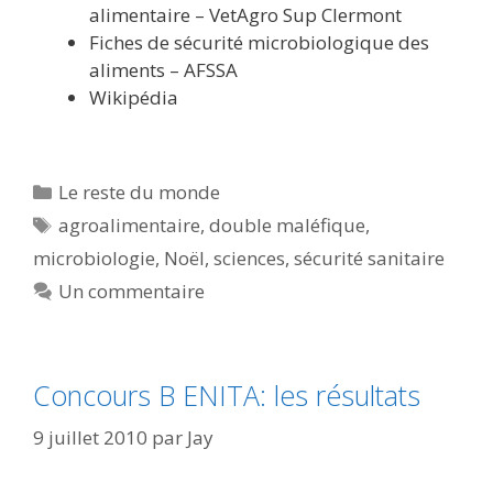
alimentaire – VetAgro Sup Clermont
Fiches de sécurité microbiologique des
aliments – AFSSA
Wikipédia
Catégories
Le reste du monde
Étiquettes
agroalimentaire
,
double maléfique
,
microbiologie
,
Noël
,
sciences
,
sécurité sanitaire
Un commentaire
Concours B ENITA: les résultats
9 juillet 2010
par
Jay