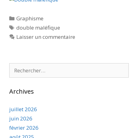
Catégories
Graphisme
Étiquettes
double maléfique
Laisser un commentaire
Rechercher :
Archives
juillet 2026
juin 2026
février 2026
août 2025