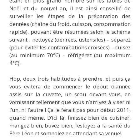
étant en plus grand nombre sur les tables de
Noël et du nouvel an, il est ainsi conseillé de
surveiller les étapes de la préparation des
denrées (chaîne du froid, cuisson, consommation
rapide), pouvant être résumées selon le schéma
suivant : nettoyez (denrées, ustensiles) – séparez
(pour éviter les contaminations croisées) – cuisez
(au minimum 70°C) – réfrigérez (au maximum
4°C).
Hop, deux trois habitudes à prendre, et puis ça
vous évitera de commencer le début d’année
assis sur la cuvette, un seau devant vous, en
vomissant tellement que vous n’arrivez à viser ni
l’un, ni l’autre ! Ça le ferait pas pour début 2011,
quand même. D’ici là, finissez bien de cuisiner,
mangez bien, buvez bien, festoyez à la santé du
Père Léon et somnolez en attendant sa venue!