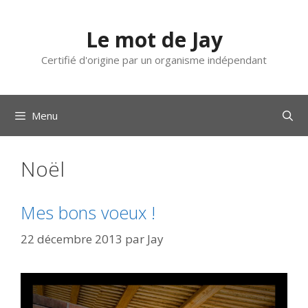
Aller
au
Le mot de Jay
contenu
Certifié d'origine par un organisme indépendant
Menu
Noël
Mes bons voeux !
22 décembre 2013
par
Jay