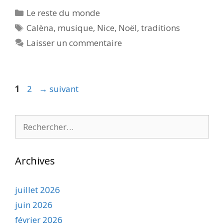
Catégories
Le reste du monde
Étiquettes
Calèna
,
musique
,
Nice
,
Noël
,
traditions
Laisser un commentaire
Page
Page
1
2
→
suivant
Rechercher :
Archives
juillet 2026
juin 2026
février 2026