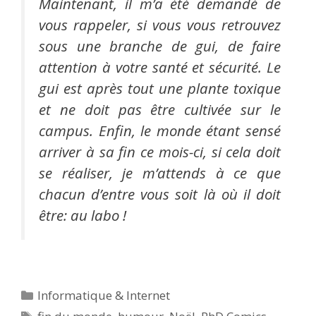
Maintenant, il m’a été demandé de
vous rappeler, si vous vous retrouvez
sous une branche de gui, de faire
attention à votre santé et sécurité. Le
gui est après tout une plante toxique
et ne doit pas être cultivée sur le
campus. Enfin, le monde étant sensé
arriver à sa fin ce mois-ci, si cela doit
se réaliser, je m’attends à ce que
chacun d’entre vous soit là où il doit
être: au labo !
Catégories
Informatique & Internet
Étiquettes