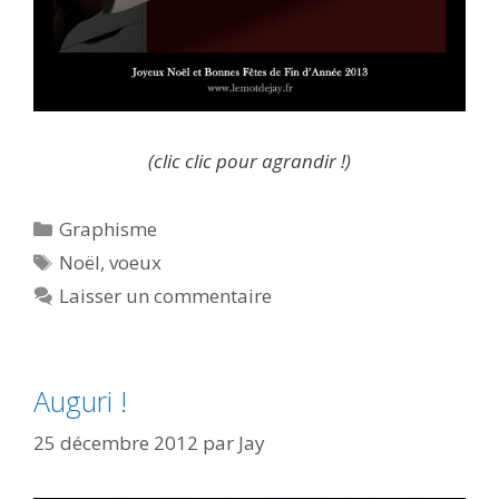
(clic clic pour agrandir !)
Catégories
Graphisme
Étiquettes
Noël
,
voeux
Laisser un commentaire
Auguri !
25 décembre 2012
par
Jay