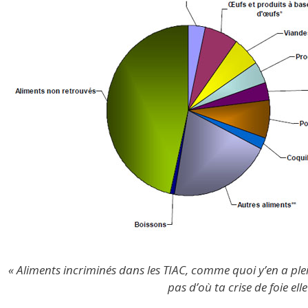
« Aliments incriminés dans les TIAC, comme quoi y’en a plei
pas d’où ta crise de foie elle