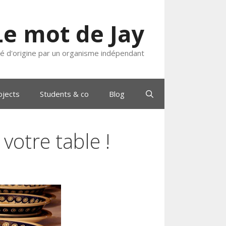
Le mot de Jay
ié d'origine par un organisme indépendant
ojects
Students & co
Blog
 votre table !