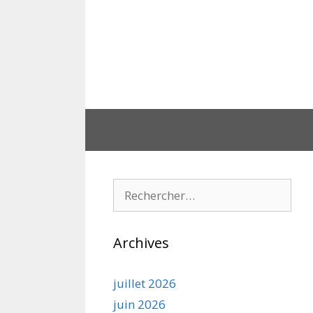
Aller
au
contenu
Rechercher :
Archives
juillet 2026
juin 2026