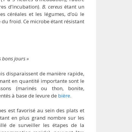
es d’incubation).
B. cereus
étant un
es céréales et les légumes, d’où le
 du froid. Ce microbe étant résistant
s bons jours »
is disparaissent de manière rapide,
nant en quantité importante sont le
issons (marinés ou thon, bonite,
entés à base de levure de
bière
.
s est favorisé au sein des plats et
étant en plus grand nombre sur les
llé de surveiller les étapes de la