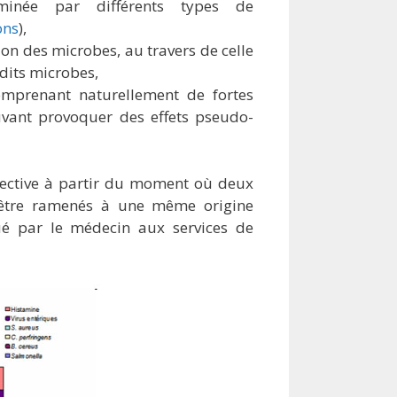
aminée par différents types de
ons
),
ion des microbes, au travers de celle
dits microbes,
comprenant naturellement de fortes
vant provoquer des effets pseudo-
llective à partir du moment où deux
 être ramenés à une même origine
tué par le médecin aux services de