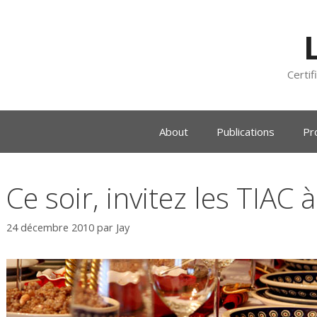
Certif
About
Publications
Pr
Ce soir, invitez les TIAC à
24 décembre 2010
par
Jay