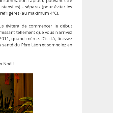
consommation rapide), pouvant être
stensiles) – séparez (pour éviter les
 réfrigérez (au maximum 4°C).
ous évitera de commencer le début
omissant tellement que vous n’arrivez
t 2011, quand même. D’ici là, finissez
la santé du Père Léon et somnolez en
x Noël!