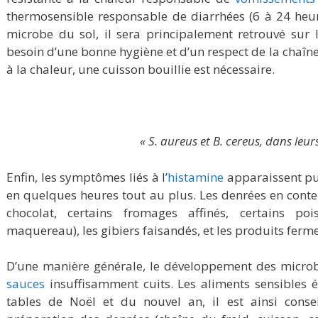
thermosensible responsable de diarrhées (6 à 24 heur
microbe du sol, il sera principalement retrouvé sur l
besoin d’une bonne hygiène et d’un respect de la chaîne
à la chaleur, une cuisson bouillie est nécessaire.
« S. aureus et B. cereus, dans leur
Enfin, les symptômes liés à l’
histamine
apparaissent pu
en quelques heures tout au plus. Les denrées en conte
chocolat, certains fromages affinés, certains po
maquereau), les gibiers faisandés, et les produits ferm
D’une manière générale, le développement des microbe
sauces
insuffisamment cuits. Les aliments sensibles 
tables de Noël et du nouvel an, il est ainsi consei