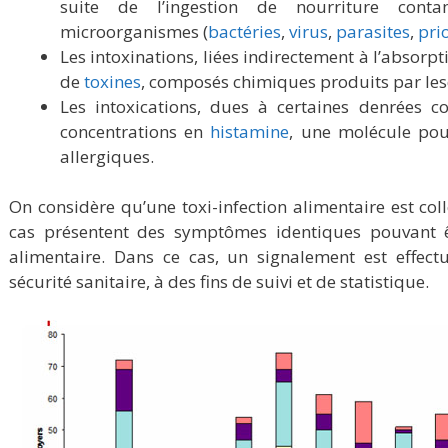
suite de l’ingestion de nourriture cont
microorganismes (
bactéries
,
virus
,
parasites
,
pri
Les intoxinations, liées indirectement à l’absorpt
de
toxines
, composés chimiques produits par les
Les intoxications, dues à certaines denrées 
concentrations en
histamine
, une molécule pou
allergiques.
On considère qu’une toxi-infection alimentaire est co
cas présentent des symptômes identiques pouvant
alimentaire. Dans ce cas, un signalement est effec
sécurité sanitaire, à des fins de suivi et de statistique.