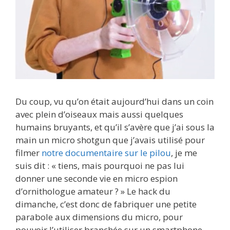
Du coup, vu qu’on était aujourd’hui dans un coin
avec plein d’oiseaux mais aussi quelques
humains bruyants, et qu’il s’avère que j’ai sous la
main un micro shotgun que j’avais utilisé pour
filmer
notre documentaire sur le pilou
, je me
suis dit : « tiens, mais pourquoi ne pas lui
donner une seconde vie en micro espion
d’ornithologue amateur ? » Le hack du
dimanche, c’est donc de fabriquer une petite
parabole aux dimensions du micro, pour
pouvoir l’utiliser branchée sur un smartphone