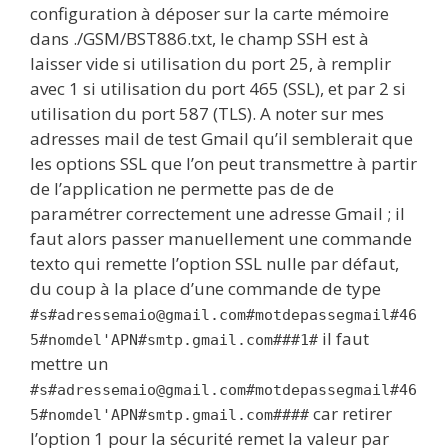
configuration à déposer sur la carte mémoire
dans ./GSM/BST886.txt, le champ SSH est à
laisser vide si utilisation du port 25, à remplir
avec 1 si utilisation du port 465 (SSL), et par 2 si
utilisation du port 587 (TLS). A noter sur mes
adresses mail de test Gmail qu’il semblerait que
les options SSL que l’on peut transmettre à partir
de l’application ne permette pas de de
paramétrer correctement une adresse Gmail ; il
faut alors passer manuellement une commande
texto qui remette l’option SSL nulle par défaut,
du coup à la place d’une commande de type
#s#adressemaio@gmail.com#motdepassegmail#46
il faut
5#nomdel'APN#smtp.gmail.com###1#
mettre un
#s#adressemaio@gmail.com#motdepassegmail#46
car retirer
5#nomdel'APN#smtp.gmail.com####
l’option 1 pour la sécurité remet la valeur par