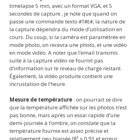
timelapse 5 min, avec un format VGA, et 5
secondes de capture ; je note que quand on
passe une commande texto
, la nature de
#T#E#
la capture dépendra du mode d’utilisation en
cours. Du coup, si la caméra est paramétrée en
mode photo, on recevra une photo, et une vidéo
en mode vidéo. A noter que l’email transmis
suite à la capture vidéo ne fournit pas
d’information sur le niveau de charge restant.
Également, la vidéo produite contient une
incrustation de l’heure.
Mesure de température
: on pourrait se dire
que la température affichée sur les photos n’est
pas bonne, mais après un essai rapide d’une
demi-journée à l’ombre, on constate que la
température fournie est assez précise et
relativement peu biaisée (R² = 0,91 et erreur