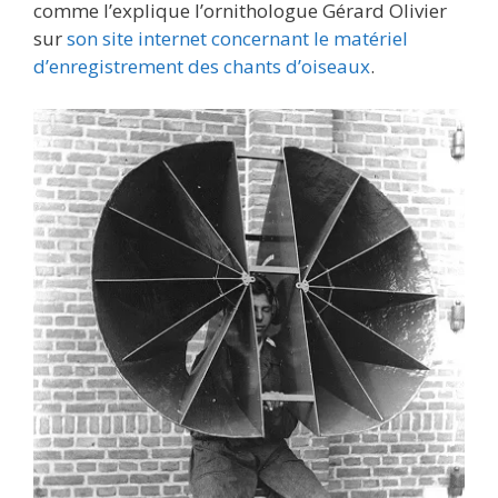
comme l’explique l’ornithologue Gérard Olivier
sur
son site internet concernant le matériel
d’enregistrement des chants d’oiseaux
.