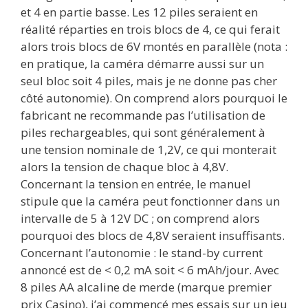
et 4 en partie basse. Les 12 piles seraient en
réalité réparties en trois blocs de 4, ce qui ferait
alors trois blocs de 6V montés en parallèle (nota :
en pratique, la caméra démarre aussi sur un
seul bloc soit 4 piles, mais je ne donne pas cher
côté autonomie). On comprend alors pourquoi le
fabricant ne recommande pas l’utilisation de
piles rechargeables, qui sont généralement à
une tension nominale de 1,2V, ce qui monterait
alors la tension de chaque bloc à 4,8V.
Concernant la tension en entrée, le manuel
stipule que la caméra peut fonctionner dans un
intervalle de 5 à 12V DC ; on comprend alors
pourquoi des blocs de 4,8V seraient insuffisants.
Concernant l’autonomie : le stand-by current
annoncé est de < 0,2 mA soit < 6 mAh/jour. Avec
8 piles AA alcaline de merde (marque premier
prix Casino), j’ai commencé mes essais sur un jeu