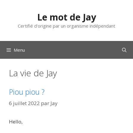
Aller
au
Le mot de Jay
contenu
Certifié d'origine par un organisme indépendant
Menu
La vie de Jay
Piou piou ?
6 juillet 2022
par
Jay
Hello,