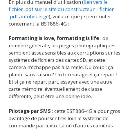
En plus du manuel d’utilisation (
lien vers le
fichier .pdf sur le site du constructeur
|
fichier
.pdf autohébergé
), voilà ce que je peux noter
concernant la BST886-4G :
Formatting is love, formatting is life
: de
manière générale, les pièges photographiques
semblent assez sensibles aux corruptions sur les
systèmes de fichiers des cartes SD, et cette
caméra n’échappe pas à la règle. Du coup : ça
plante sans raison ? Un formatage et ça repart !
Et si ça ne repart part, essayer avec une autre
carte mémoire, éventuellement de classe
différente, peut être une bonne idée.
Pilotage par SMS
: cette BST886-4G a pour gros
avantage de pousser très loin le système de
commande par texto. Là où d’autres caméras