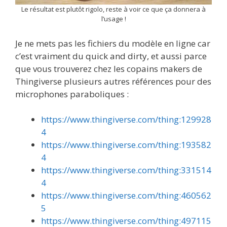
Le résultat est plutôt rigolo, reste à voir ce que ça donnera à
l’usage !
Je ne mets pas les fichiers du modèle en ligne car
c’est vraiment du quick and dirty, et aussi parce
que vous trouverez chez les copains makers de
Thingiverse plusieurs autres références pour des
microphones paraboliques :
https://www.thingiverse.com/thing:129928
4
https://www.thingiverse.com/thing:193582
4
https://www.thingiverse.com/thing:331514
4
https://www.thingiverse.com/thing:460562
5
https://www.thingiverse.com/thing:497115