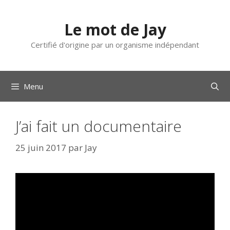
Aller
au
Le mot de Jay
contenu
Certifié d'origine par un organisme indépendant
Menu
J’ai fait un documentaire
25 juin 2017
par
Jay