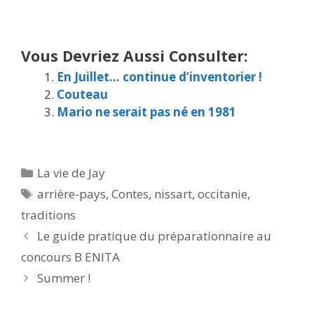
Vous Devriez Aussi Consulter:
En Juillet… continue d’inventorier !
Couteau
Mario ne serait pas né en 1981
Catégories
La vie de Jay
Étiquettes
arrière-pays
,
Contes
,
nissart
,
occitanie
,
traditions
Le guide pratique du préparationnaire au
concours B ENITA
Summer !