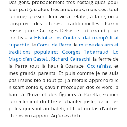
Des gens, probablement très nostalgiques pour
leur part (ou alors très amoureux, mais c’est tout
comme), passent leur vie à relater, à faire, ou à
s’inspirer des choses traditionnelles. Parmi
eusse, j’aime Georges Delserre Tabarraud pour
son livre
« Histoire des Contois: dai tremp’oli ai
superbi »
, le
Corou de Berra
, le
musée des arts et
traditions populaires Georges Tabarraud
,
Lo
Mago d’en Casteù
,
Richard Cairaschi
, la ferme de
la Parra tout là haut à Coaraze,
Occita’niss
, et
mes grands parents. Et puis comme je ne suis
pas insensible à tout ça, j’aimerais apprendre le
nissart contois, savoir m’occuper des oliviers là
haut à l’Euze et des figuiers à Barella, sonner
correctement du fifre et chanter juste, avoir des
potes qui vont au balèti, et tout un tas d’autres
choses en rapport. Aqùo es dich…