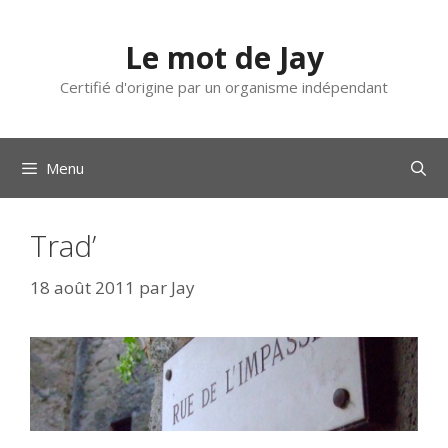
Aller
au
Le mot de Jay
contenu
Certifié d'origine par un organisme indépendant
Menu
Trad’
18 août 2011
par
Jay