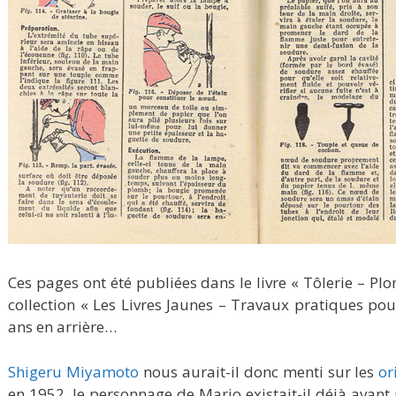
Ces pages ont été publiées dans le livre « Tôlerie – P
collection « Les Livres Jaunes – Travaux pratiques pour 
ans en arrière…
Shigeru Miyamoto
nous aurait-il donc menti sur les
or
en 1952, le personnage de Mario existait-il déjà ava