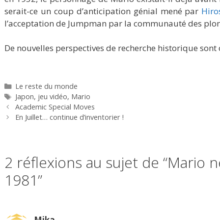
serait-ce un coup d’anticipation génial mené par
Hiro
l’acceptation de Jumpman par la communauté des plo
De nouvelles perspectives de recherche historique sont 
Catégories
Le reste du monde
Étiquettes
Japon
,
jeu vidéo
,
Mario
Academic Special Moves
En Juillet… continue d’inventorier !
2 réflexions au sujet de “Mario n
1981”
Mika