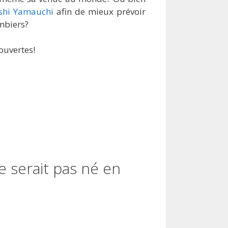
shi Yamauchi
afin de mieux prévoir
mbiers?
ouvertes!
e serait pas né en