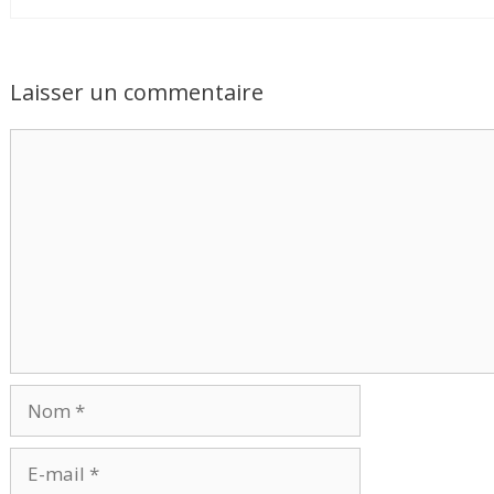
Laisser un commentaire
Commentaire
Nom
E-
mail