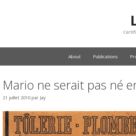
Certif
About
Publications
Pr
Mario ne serait pas né 
21 juillet 2010
par
Jay