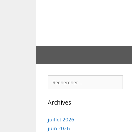
Aller
au
contenu
Rechercher :
Archives
juillet 2026
juin 2026