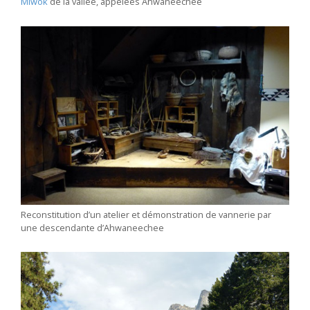
Miwok
de la vallée, appelées Ahwaneechee
Reconstitution d’un atelier et démonstration de vannerie par
une descendante d’Ahwaneechee