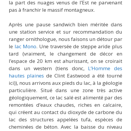
la part des nuages venus de l’Est ne parvenant
pas à franchir le massif montagneux.
Après une pause sandwich bien méritée dans
une station service et sur recommandation du
ranger ornithologue, nous faisons un détour par
le
lac Mono
. Une traversée de steppe aride plus
tard (vraiment, le changement de décor en
l’espace de 20 km est ahurissant, on se croirait
dans un western (tiens donc,
L’Homme des
hautes plaines
de Clint Eastwood a été tourné
ici)), nous arrivons aux pieds du lac, à la géologie
particulière. Situé dans une zone très active
géologiquement, ce lac salé est alimenté par des
remontées d’eaux chaudes, riches en calcaire,
qui créent au contact du dioxyde de carbone du
lac des structures appelées tufa, espèces de
cheminées de béton. Avec la baisse du niveau