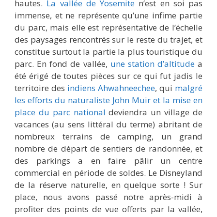
hautes.
La vallée de Yosemite
n’est en soi pas
immense, et ne représente qu’une infime partie
du parc, mais elle est représentative de l’échelle
des paysages rencontrés sur le reste du trajet, et
constitue surtout la partie la plus touristique du
parc. En fond de vallée,
une station d’altitude
a
été érigé de toutes pièces sur ce qui fut jadis le
territoire des
indiens Ahwahneechee
, qui
malgré
les efforts du naturaliste John Muir et la mise en
place du parc national
deviendra un village de
vacances (au sens littéral du terme) abritant de
nombreux terrains de camping, un grand
nombre de départ de sentiers de randonnée, et
des parkings a en faire pâlir un centre
commercial en période de soldes. Le Disneyland
de la réserve naturelle, en quelque sorte ! Sur
place, nous avons passé notre après-midi à
profiter des points de vue offerts par la vallée,