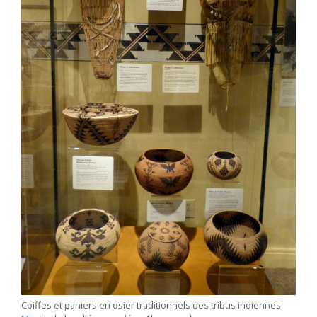
Coiffes et paniers en osier traditionnels des tribus indiennes