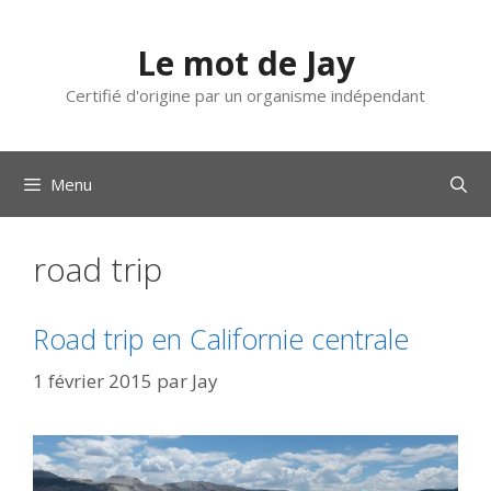
Aller
au
Le mot de Jay
contenu
Certifié d'origine par un organisme indépendant
Menu
road trip
Road trip en Californie centrale
1 février 2015
par
Jay