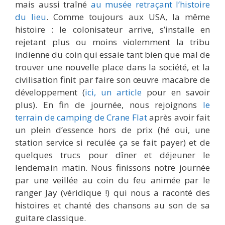
mais aussi traîné
au musée retraçant l’histoire
du lieu
. Comme toujours aux USA, la même
histoire : le colonisateur arrive, s’installe en
rejetant plus ou moins violemment la tribu
indienne du coin qui essaie tant bien que mal de
trouver une nouvelle place dans la société, et la
civilisation finit par faire son œuvre macabre de
développement (
ici, un article
pour en savoir
plus). En fin de journée, nous rejoignons
le
terrain de camping de Crane Flat
après avoir fait
un plein d’essence hors de prix (hé oui, une
station service si reculée ça se fait payer) et de
quelques trucs pour dîner et déjeuner le
lendemain matin. Nous finissons notre journée
par une veillée au coin du feu animée par le
ranger Jay (véridique !) qui nous a raconté des
histoires et chanté des chansons au son de sa
guitare classique.