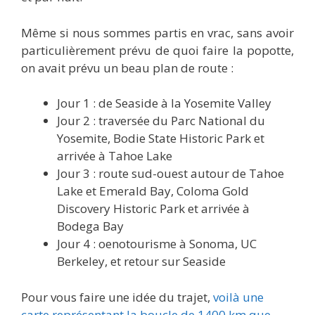
Même si nous sommes partis en vrac, sans avoir
particulièrement prévu de quoi faire la popotte,
on avait prévu un beau plan de route :
Jour 1 : de Seaside à la Yosemite Valley
Jour 2 : traversée du Parc National du
Yosemite, Bodie State Historic Park et
arrivée à Tahoe Lake
Jour 3 : route sud-ouest autour de Tahoe
Lake et Emerald Bay, Coloma Gold
Discovery Historic Park et arrivée à
Bodega Bay
Jour 4 : oenotourisme à Sonoma, UC
Berkeley, et retour sur Seaside
Pour vous faire une idée du trajet,
voilà une
carte représentant la boucle de 1400 km que