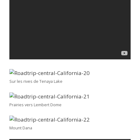
Sur les rives de Tenaya Lake
Prairies vers Lembert Dome
Mount Dana