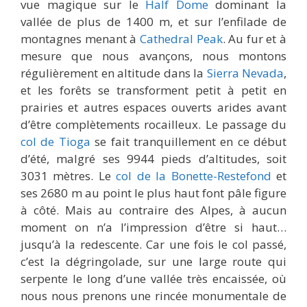
vue magique sur le
Half Dome
dominant la
vallée de plus de 1400 m, et sur l’enfilade de
montagnes menant à
Cathedral Peak
. Au fur et à
mesure que nous avançons, nous montons
régulièrement en altitude dans la
Sierra Nevada
,
et les forêts se transforment petit à petit en
prairies et autres espaces ouverts arides avant
d’être complètements rocailleux. Le passage du
col de Tioga
se fait tranquillement en ce début
d’été, malgré ses 9944 pieds d’altitudes, soit
3031 mètres. Le
col de la Bonette-Restefond
et
ses 2680 m au point le plus haut font pâle figure
à côté. Mais au contraire des Alpes, à aucun
moment on n’a l’impression d’être si haut…
jusqu’à la redescente. Car une fois le col passé,
c’est la dégringolade, sur une large route qui
serpente le long d’une vallée très encaissée, où
nous nous prenons une rincée monumentale de