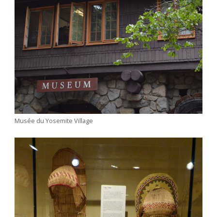
Musée du Yosemite Village