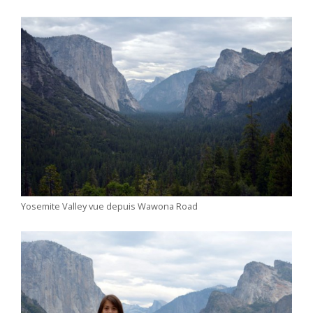
Yosemite Valley vue depuis Wawona Road