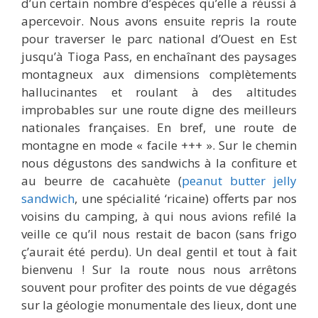
d’un certain nombre d’espèces qu’elle a réussi à
apercevoir. Nous avons ensuite repris la route
pour traverser le parc national d’Ouest en Est
jusqu’à Tioga Pass, en enchaînant des paysages
montagneux aux dimensions complètements
hallucinantes et roulant à des altitudes
improbables sur une route digne des meilleurs
nationales françaises. En bref, une route de
montagne en mode « facile +++ ». Sur le chemin
nous dégustons des sandwichs à la confiture et
au beurre de cacahuète (
peanut butter jelly
sandwich
, une spécialité ‘ricaine) offerts par nos
voisins du camping, à qui nous avions refilé la
veille ce qu’il nous restait de bacon (sans frigo
ç’aurait été perdu). Un deal gentil et tout à fait
bienvenu ! Sur la route nous nous arrêtons
souvent pour profiter des points de vue dégagés
sur la géologie monumentale des lieux, dont une