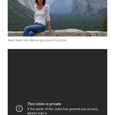
Avec bien sûr Alexia qui prend la pose