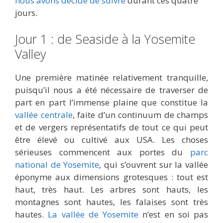
nous avons décidé de suivre
durant ces quatre
jours.
Jour 1 : de Seaside à la Yosemite
Valley
Une première matinée relativement tranquille,
puisqu’il nous a été nécessaire de traverser de
part en part l’immense plaine que constitue la
vallée centrale
, faite d’un continuum de champs
et de vergers représentatifs de tout ce qui peut
être élevé ou cultivé aux USA. Les choses
sérieuses commencent aux portes du
parc
national de Yosemite
, qui s’ouvrent sur la vallée
éponyme aux dimensions grotesques : tout est
haut, très haut. Les arbres sont hauts, les
montagnes sont hautes, les falaises sont très
hautes.
La vallée de Yosemite
n’est en soi pas