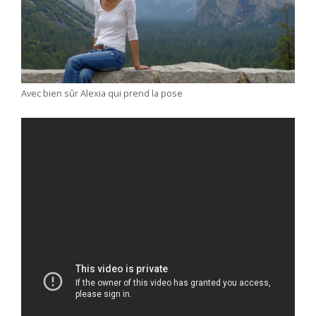
Avec bien sûr Alexia qui prend la pose