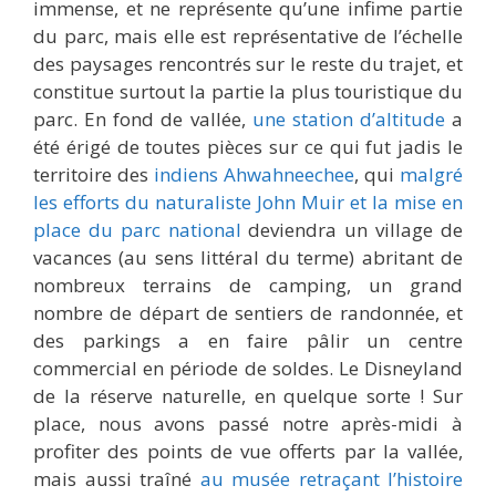
immense, et ne représente qu’une infime partie
du parc, mais elle est représentative de l’échelle
des paysages rencontrés sur le reste du trajet, et
constitue surtout la partie la plus touristique du
parc. En fond de vallée,
une station d’altitude
a
été érigé de toutes pièces sur ce qui fut jadis le
territoire des
indiens Ahwahneechee
, qui
malgré
les efforts du naturaliste John Muir et la mise en
place du parc national
deviendra un village de
vacances (au sens littéral du terme) abritant de
nombreux terrains de camping, un grand
nombre de départ de sentiers de randonnée, et
des parkings a en faire pâlir un centre
commercial en période de soldes. Le Disneyland
de la réserve naturelle, en quelque sorte ! Sur
place, nous avons passé notre après-midi à
profiter des points de vue offerts par la vallée,
mais aussi traîné
au musée retraçant l’histoire