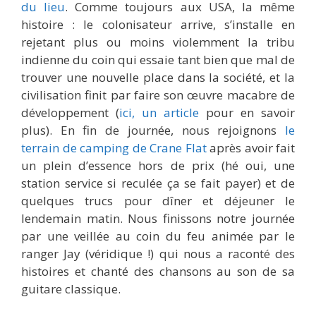
du lieu
. Comme toujours aux USA, la même
histoire : le colonisateur arrive, s’installe en
rejetant plus ou moins violemment la tribu
indienne du coin qui essaie tant bien que mal de
trouver une nouvelle place dans la société, et la
civilisation finit par faire son œuvre macabre de
développement (
ici, un article
pour en savoir
plus). En fin de journée, nous rejoignons
le
terrain de camping de Crane Flat
après avoir fait
un plein d’essence hors de prix (hé oui, une
station service si reculée ça se fait payer) et de
quelques trucs pour dîner et déjeuner le
lendemain matin. Nous finissons notre journée
par une veillée au coin du feu animée par le
ranger Jay (véridique !) qui nous a raconté des
histoires et chanté des chansons au son de sa
guitare classique.