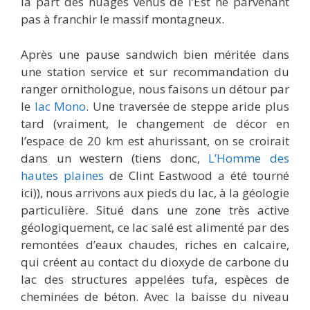
la part des nuages venus de l’Est ne parvenant
pas à franchir le massif montagneux.
Après une pause sandwich bien méritée dans
une station service et sur recommandation du
ranger ornithologue, nous faisons un détour par
le
lac Mono
. Une traversée de steppe aride plus
tard (vraiment, le changement de décor en
l’espace de 20 km est ahurissant, on se croirait
dans un western (tiens donc,
L’Homme des
hautes plaines
de Clint Eastwood a été tourné
ici)), nous arrivons aux pieds du lac, à la géologie
particulière. Situé dans une zone très active
géologiquement, ce lac salé est alimenté par des
remontées d’eaux chaudes, riches en calcaire,
qui créent au contact du dioxyde de carbone du
lac des structures appelées tufa, espèces de
cheminées de béton. Avec la baisse du niveau