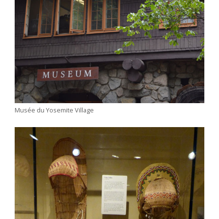
Musée du Yosemite Village