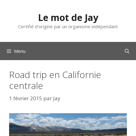
Aller
au
Le mot de Jay
contenu
Certifié d'origine par un organisme indépendant
Menu
Road trip en Californie
centrale
1 février 2015
par
Jay