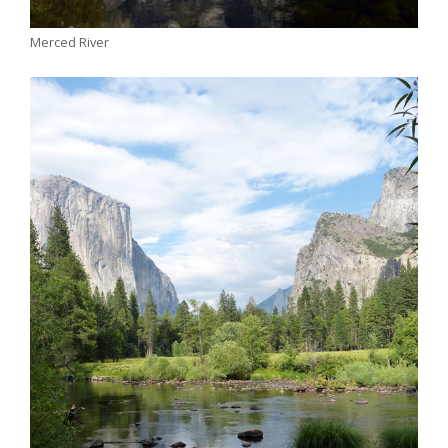
Merced River