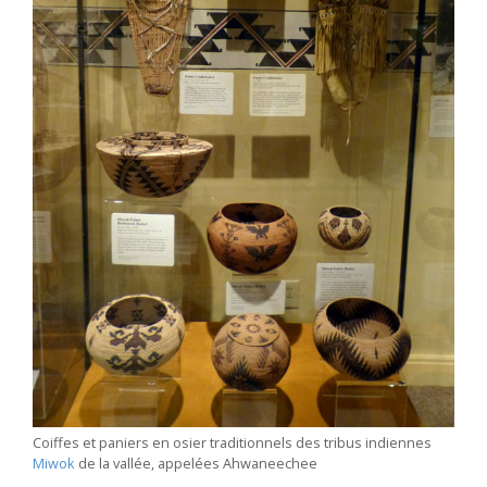
Coiffes et paniers en osier traditionnels des tribus indiennes
Miwok
de la vallée, appelées Ahwaneechee