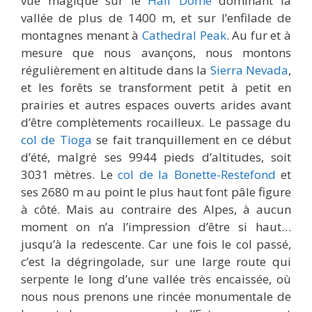
vue magique sur le
Half Dome
dominant la
vallée de plus de 1400 m, et sur l’enfilade de
montagnes menant à
Cathedral Peak
. Au fur et à
mesure que nous avançons, nous montons
régulièrement en altitude dans la
Sierra Nevada
,
et les forêts se transforment petit à petit en
prairies et autres espaces ouverts arides avant
d’être complètements rocailleux. Le passage du
col de Tioga
se fait tranquillement en ce début
d’été, malgré ses 9944 pieds d’altitudes, soit
3031 mètres. Le
col de la Bonette-Restefond
et
ses 2680 m au point le plus haut font pâle figure
à côté. Mais au contraire des Alpes, à aucun
moment on n’a l’impression d’être si haut…
jusqu’à la redescente. Car une fois le col passé,
c’est la dégringolade, sur une large route qui
serpente le long d’une vallée très encaissée, où
nous nous prenons une rincée monumentale de