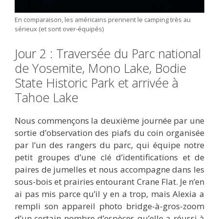
En comparaison, les américains prennent le camping très au
sérieux (et sont over-équipés)
Jour 2 : Traversée du Parc national
de Yosemite, Mono Lake, Bodie
State Historic Park et arrivée à
Tahoe Lake
Nous commençons la deuxième journée par une
sortie d’observation des piafs du coin organisée
par l’un des rangers du parc, qui équipe notre
petit groupes d’une clé d’identifications et de
paires de jumelles et nous accompagne dans les
sous-bois et prairies entourant Crane Flat. Je n’en
ai pas mis parce qu’il y en a trop, mais Alexia a
rempli son appareil photo bridge-à-gros-zoom
d’un certain nombre d’espèces qu’elle a réussi à