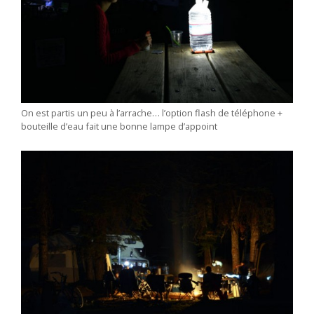
On est partis un peu à l’arrache… l’option flash de téléphone +
bouteille d’eau fait une bonne lampe d’appoint