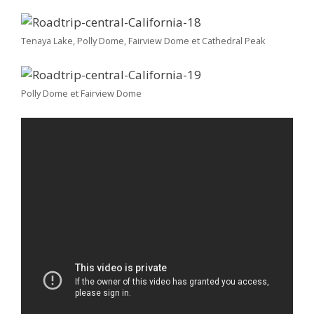
Tenaya Lake, Polly Dome, Fairview Dome et Cathedral Peak
Polly Dome et Fairview Dome