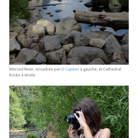
Merced River, encadrée par
El Capitan
à gauche, et Cathedral
Rocks à droite