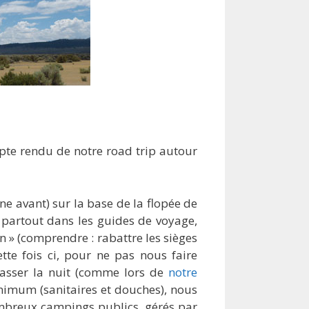
mpte rendu de notre road trip autour
 avant) sur la base de la flopée de
partout dans les guides de voyage,
» (comprendre : rabattre les sièges
tte fois ci, pour ne pas nous faire
asser la nuit (comme lors de
notre
inimum (sanitaires et douches), nous
mbreux campings publics, gérés par