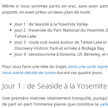
Même si nous sommes partis en vrac, sans avoir parti
popotte, on avait prévu un beau plan de route :
Jour 1 : de Seaside à la Yosemite Valley
Jour 2 : traversée du Parc National du Yosemite, B
Tahoe Lake
Jour 3 : route sud-ouest autour de Tahoe Lake e
Discovery Historic Park et arrivée à Bodega Bay
Jour 4 : oenotourisme à Sonoma, UC Berkeley, et 
Pour vous faire une idée du trajet,
voilà une carte repr
nous avons décidé de suivre
durant ces quatre jours.
Jour 1 : de Seaside à la Yosemite
Une première matinée relativement tranquille, puisqu’i
de part en part l’immense plaine que constitue la
vall