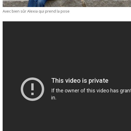
Avec bien sûr Alexia qui prend la pose