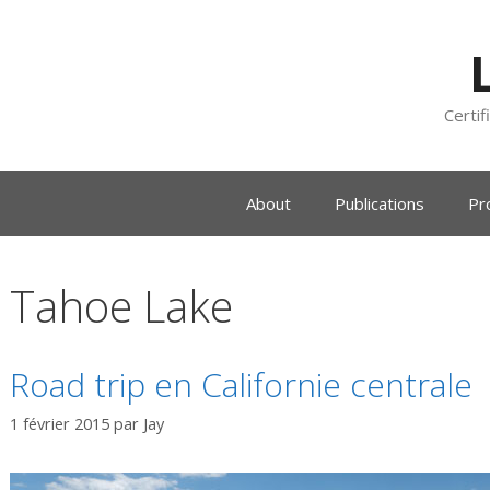
Certif
About
Publications
Pr
Tahoe Lake
Road trip en Californie centrale
1 février 2015
par
Jay