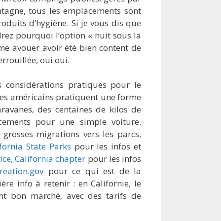
ntagne, tous les emplacements sont
oduits d’hygiène. Si je vous dis que
rez pourquoi l’option « nuit sous la
e avouer avoir été bien content de
rouillée, oui oui.
s considérations pratiques pour le
les américains pratiquent une forme
ravanes, des centaines de kilos de
acements pour une simple voiture.
 grosses migrations vers les parcs.
ifornia State Parks
pour les infos et
ice, California chapter
pour les infos
reation.gov
pour ce qui est de la
re info à retenir : en Californie, le
nt bon marché, avec des tarifs de