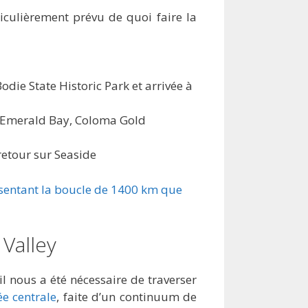
culièrement prévu de quoi faire la
odie State Historic Park et arrivée à
t Emerald Bay, Coloma Gold
retour sur Seaside
ésentant la boucle de 1400 km que
 Valley
l nous a été nécessaire de traverser
ée centrale
, faite d’un continuum de