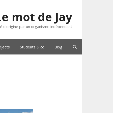
Le mot de Jay
ié d'origine par un organisme indépendant
ojects
Students & co
Blog