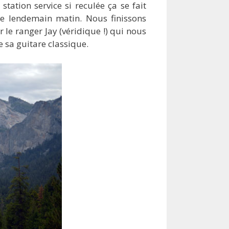
station service si reculée ça se fait
le lendemain matin. Nous finissons
 le ranger Jay (véridique !) qui nous
e sa guitare classique.