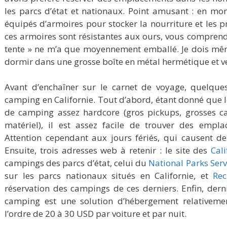
les parcs d’état et nationaux. Point amusant : en mo
équipés d’armoires pour stocker la nourriture et les pr
ces armoires sont résistantes aux ours, vous comprend
tente » ne m’a que moyennement emballé. Je dois mêm
dormir dans une grosse boîte en métal hermétique et ver
Avant d’enchaîner sur le carnet de voyage, quelque
camping en Californie. Tout d’abord, étant donné que 
de camping assez hardcore (gros pickups, grosses ca
matériel), il est assez facile de trouver des empl
Attention cependant aux jours fériés, qui causent de
Ensuite, trois adresses web à retenir : le site des
Cal
campings des parcs d’état, celui du
National Parks Serv
sur les parcs nationaux situés en Californie, et
Rec
réservation des campings de ces derniers. Enfin, derniè
camping est une solution d’hébergement relativeme
l’ordre de 20 à 30 USD par voiture et par nuit.