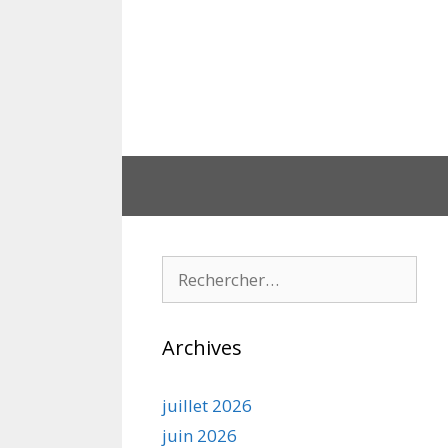
Aller
au
contenu
Rechercher :
Archives
juillet 2026
juin 2026