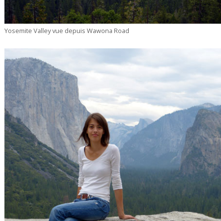
Yosemite Valley vue depuis Wawona Road