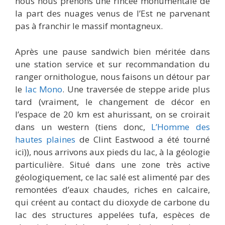
nous nous prenons une rincée monumentale de
la part des nuages venus de l’Est ne parvenant
pas à franchir le massif montagneux.
Après une pause sandwich bien méritée dans
une station service et sur recommandation du
ranger ornithologue, nous faisons un détour par
le
lac Mono
. Une traversée de steppe aride plus
tard (vraiment, le changement de décor en
l’espace de 20 km est ahurissant, on se croirait
dans un western (tiens donc,
L’Homme des
hautes plaines
de Clint Eastwood a été tourné
ici)), nous arrivons aux pieds du lac, à la géologie
particulière. Situé dans une zone très active
géologiquement, ce lac salé est alimenté par des
remontées d’eaux chaudes, riches en calcaire,
qui créent au contact du dioxyde de carbone du
lac des structures appelées tufa, espèces de