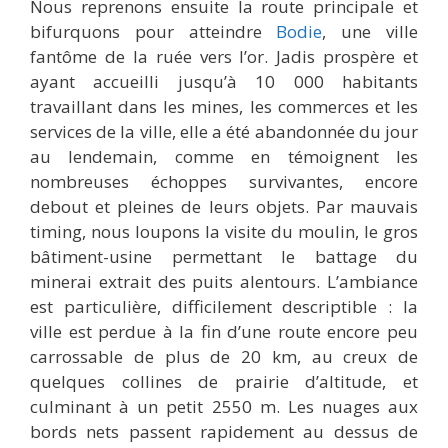
Nous reprenons ensuite la route principale et
bifurquons pour atteindre
Bodie
, une ville
fantôme de la ruée vers l’or. Jadis prospère et
ayant accueilli jusqu’à 10 000 habitants
travaillant dans les mines, les commerces et les
services de la ville, elle a été abandonnée du jour
au lendemain, comme en témoignent les
nombreuses échoppes survivantes, encore
debout et pleines de leurs objets. Par mauvais
timing, nous loupons la visite du moulin, le gros
bâtiment-usine permettant le battage du
minerai extrait des puits alentours. L’ambiance
est particulière, difficilement descriptible : la
ville est perdue à la fin d’une route encore peu
carrossable de plus de 20 km, au creux de
quelques collines de prairie d’altitude, et
culminant à un petit 2550 m. Les nuages aux
bords nets passent rapidement au dessus de