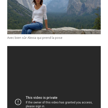
Avec bien sûr Alexia qui prend la pose