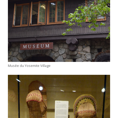
Musée du Yosemite Village