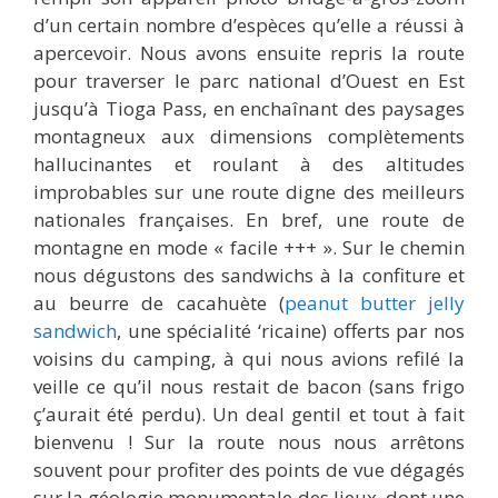
d’un certain nombre d’espèces qu’elle a réussi à
apercevoir. Nous avons ensuite repris la route
pour traverser le parc national d’Ouest en Est
jusqu’à Tioga Pass, en enchaînant des paysages
montagneux aux dimensions complètements
hallucinantes et roulant à des altitudes
improbables sur une route digne des meilleurs
nationales françaises. En bref, une route de
montagne en mode « facile +++ ». Sur le chemin
nous dégustons des sandwichs à la confiture et
au beurre de cacahuète (
peanut butter jelly
sandwich
, une spécialité ‘ricaine) offerts par nos
voisins du camping, à qui nous avions refilé la
veille ce qu’il nous restait de bacon (sans frigo
ç’aurait été perdu). Un deal gentil et tout à fait
bienvenu ! Sur la route nous nous arrêtons
souvent pour profiter des points de vue dégagés
sur la géologie monumentale des lieux, dont une