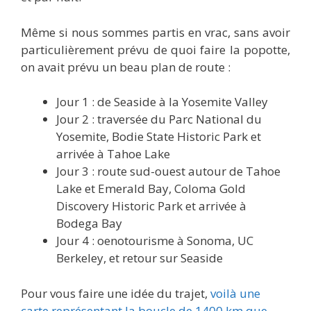
Même si nous sommes partis en vrac, sans avoir
particulièrement prévu de quoi faire la popotte,
on avait prévu un beau plan de route :
Jour 1 : de Seaside à la Yosemite Valley
Jour 2 : traversée du Parc National du
Yosemite, Bodie State Historic Park et
arrivée à Tahoe Lake
Jour 3 : route sud-ouest autour de Tahoe
Lake et Emerald Bay, Coloma Gold
Discovery Historic Park et arrivée à
Bodega Bay
Jour 4 : oenotourisme à Sonoma, UC
Berkeley, et retour sur Seaside
Pour vous faire une idée du trajet,
voilà une
carte représentant la boucle de 1400 km que