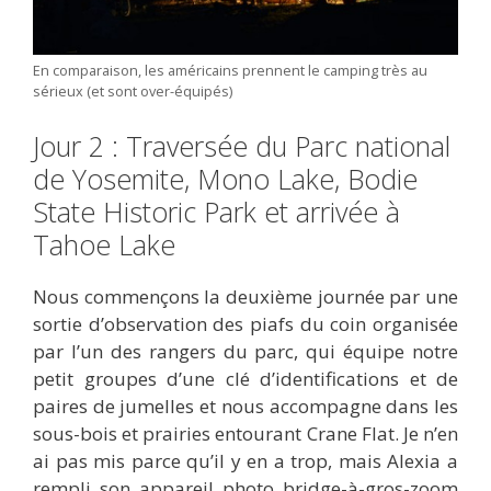
En comparaison, les américains prennent le camping très au
sérieux (et sont over-équipés)
Jour 2 : Traversée du Parc national
de Yosemite, Mono Lake, Bodie
State Historic Park et arrivée à
Tahoe Lake
Nous commençons la deuxième journée par une
sortie d’observation des piafs du coin organisée
par l’un des rangers du parc, qui équipe notre
petit groupes d’une clé d’identifications et de
paires de jumelles et nous accompagne dans les
sous-bois et prairies entourant Crane Flat. Je n’en
ai pas mis parce qu’il y en a trop, mais Alexia a
rempli son appareil photo bridge-à-gros-zoom