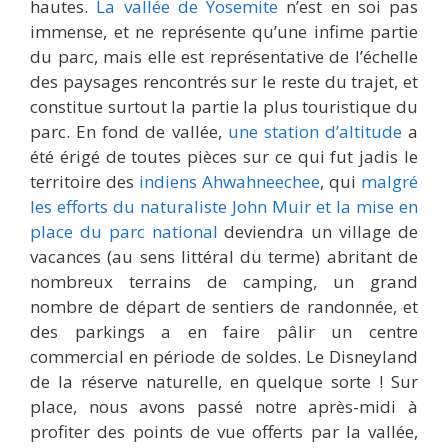
hautes.
La vallée de Yosemite
n’est en soi pas
immense, et ne représente qu’une infime partie
du parc, mais elle est représentative de l’échelle
des paysages rencontrés sur le reste du trajet, et
constitue surtout la partie la plus touristique du
parc. En fond de vallée,
une station d’altitude
a
été érigé de toutes pièces sur ce qui fut jadis le
territoire des
indiens Ahwahneechee
, qui
malgré
les efforts du naturaliste John Muir et la mise en
place du parc national
deviendra un village de
vacances (au sens littéral du terme) abritant de
nombreux terrains de camping, un grand
nombre de départ de sentiers de randonnée, et
des parkings a en faire pâlir un centre
commercial en période de soldes. Le Disneyland
de la réserve naturelle, en quelque sorte ! Sur
place, nous avons passé notre après-midi à
profiter des points de vue offerts par la vallée,