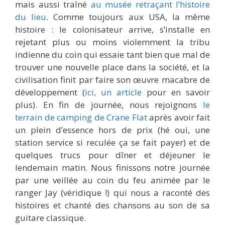
mais aussi traîné
au musée retraçant l’histoire
du lieu
. Comme toujours aux USA, la même
histoire : le colonisateur arrive, s’installe en
rejetant plus ou moins violemment la tribu
indienne du coin qui essaie tant bien que mal de
trouver une nouvelle place dans la société, et la
civilisation finit par faire son œuvre macabre de
développement (
ici, un article
pour en savoir
plus). En fin de journée, nous rejoignons
le
terrain de camping de Crane Flat
après avoir fait
un plein d’essence hors de prix (hé oui, une
station service si reculée ça se fait payer) et de
quelques trucs pour dîner et déjeuner le
lendemain matin. Nous finissons notre journée
par une veillée au coin du feu animée par le
ranger Jay (véridique !) qui nous a raconté des
histoires et chanté des chansons au son de sa
guitare classique.