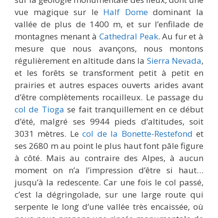
vue magique sur le
Half Dome
dominant la
vallée de plus de 1400 m, et sur l’enfilade de
montagnes menant à
Cathedral Peak
. Au fur et à
mesure que nous avançons, nous montons
régulièrement en altitude dans la
Sierra Nevada
,
et les forêts se transforment petit à petit en
prairies et autres espaces ouverts arides avant
d’être complètements rocailleux. Le passage du
col de Tioga
se fait tranquillement en ce début
d’été, malgré ses 9944 pieds d’altitudes, soit
3031 mètres. Le
col de la Bonette-Restefond
et
ses 2680 m au point le plus haut font pâle figure
à côté. Mais au contraire des Alpes, à aucun
moment on n’a l’impression d’être si haut…
jusqu’à la redescente. Car une fois le col passé,
c’est la dégringolade, sur une large route qui
serpente le long d’une vallée très encaissée, où