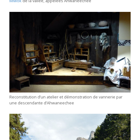
Miwok
de la vallée, appelées Ahwaneechee
Reconstitution d’un atelier et démonstration de vannerie par
une descendante d’Ahwaneechee