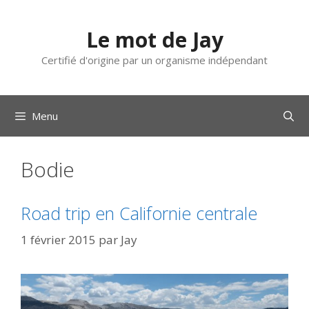
Aller
au
Le mot de Jay
contenu
Certifié d'origine par un organisme indépendant
Menu
Bodie
Road trip en Californie centrale
1 février 2015
par
Jay