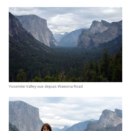
Yosemite Valley vue depuis Wawona Road