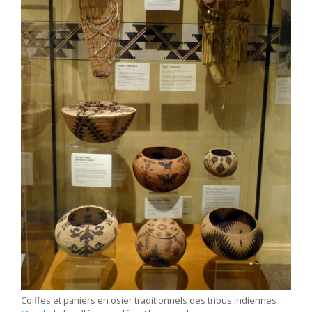
Coiffes et paniers en osier traditionnels des tribus indiennes