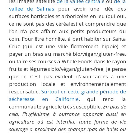
les images satellite
de la vallée centrale
ou
de la
vallée de Salinas
pour avoir une idée des
surfaces horticoles et arboricoles en jeu (oui oui,
ce ne sont pas des céréales) et comprendre que
l’on n’a pas affaire aux petits producteurs du
coin. Pour être honnête, à part habiter sur Santa
Cruz (qui est une ville fichtrement hippie) et
payer un bras au marché bio/végan/gluten-free,
ou faire ses courses à Whole Foods dans le rayon
fruits et légumes bio/végan/gluten-free, je pense
que ce n’est pas évident d’avoir accès à une
production locale et environnementalement
responsable.
Surtout en cette grande période de
sécheresse en Californie
, qui rend la
communauté agricole très susceptible.
En plus de
cela, l’hygiénisme à outrance apparait aussi en
agriculture où est interdite toute forme de vie
sauvage à proximité des champs (pas de haies ou