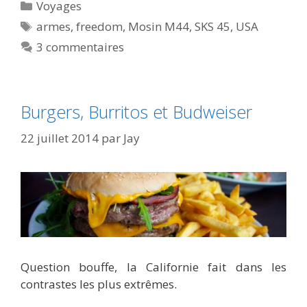
Catégories
Voyages
Étiquettes
armes
,
freedom
,
Mosin M44
,
SKS 45
,
USA
3 commentaires
Burgers, Burritos et Budweiser
22 juillet 2014
par
Jay
Question bouffe, la Californie fait dans les
contrastes les plus extrêmes.