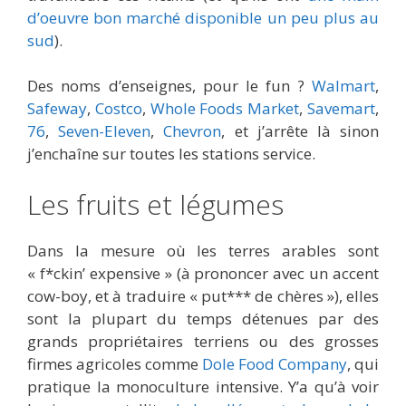
d’oeuvre bon marché disponible un peu plus au
sud
).
Des noms d’enseignes, pour le fun ?
Walmart
,
Safeway
,
Costco
,
Whole Foods Market
,
Savemart
,
76
,
Seven-Eleven
,
Chevron
, et j’arrête là sinon
j’enchaîne sur toutes les stations service.
Les fruits et légumes
Dans la mesure où les terres arables sont
« f*ckin’ expensive » (à prononcer avec un accent
cow-boy, et à traduire « put*** de chères »), elles
sont la plupart du temps détenues par des
grands propriétaires terriens ou des grosses
firmes agricoles comme
Dole Food Company
, qui
pratique la monoculture intensive. Y’a qu’à voir