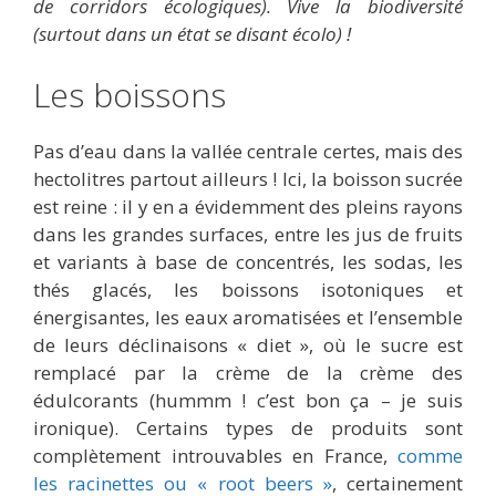
de corridors écologiques). Vive la biodiversité
(surtout dans un état se disant écolo) !
Les boissons
Pas d’eau dans la vallée centrale certes, mais des
hectolitres partout ailleurs ! Ici, la boisson sucrée
est reine : il y en a évidemment des pleins rayons
dans les grandes surfaces, entre les jus de fruits
et variants à base de concentrés, les sodas, les
thés glacés, les boissons isotoniques et
énergisantes, les eaux aromatisées et l’ensemble
de leurs déclinaisons « diet », où le sucre est
remplacé par la crème de la crème des
édulcorants (hummm ! c’est bon ça – je suis
ironique). Certains types de produits sont
complètement introuvables en France,
comme
les racinettes ou « root beers »
, certainement