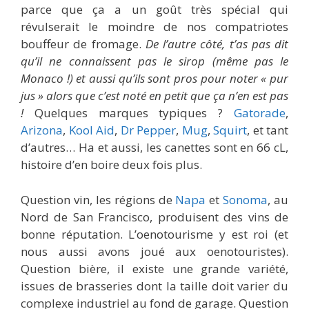
parce que ça a un goût très spécial qui
révulserait le moindre de nos compatriotes
bouffeur de fromage.
De l’autre côté, t’as pas dit
qu’il ne connaissent pas le sirop (même pas le
Monaco !) et aussi qu’ils sont pros pour noter « pur
jus » alors que c’est noté en petit que ça n’en est pas
!
Quelques marques typiques ?
Gatorade
,
Arizona
,
Kool Aid
,
Dr Pepper
,
Mug
,
Squirt
, et tant
d’autres… Ha et aussi, les canettes sont en 66 cL,
histoire d’en boire deux fois plus.
Question vin, les régions de
Napa
et
Sonoma
, au
Nord de San Francisco, produisent des vins de
bonne réputation. L’oenotourisme y est roi (et
nous aussi avons joué aux oenotouristes).
Question bière, il existe une grande variété,
issues de brasseries dont la taille doit varier du
complexe industriel au fond de garage. Question