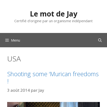
Aller
au
Le mot de Jay
contenu
Certifié d'origine par un organisme indépendant
Menu
USA
Shooting some ‘Murican freedoms
!
3 août 2014
par
Jay