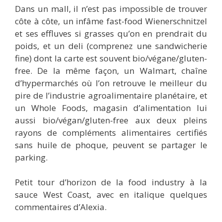
Dans un mall, il n’est pas impossible de trouver
côte à côte, un infâme fast-food Wienerschnitzel
et ses effluves si grasses qu’on en prendrait du
poids, et un deli (comprenez une sandwicherie
fine) dont la carte est souvent bio/végane/gluten-
free. De la même façon, un Walmart, chaîne
d’hypermarchés où l’on retrouve le meilleur du
pire de l’industrie agroalimentaire planétaire, et
un Whole Foods, magasin d’alimentation lui
aussi bio/végan/gluten-free aux deux pleins
rayons de compléments alimentaires certifiés
sans huile de phoque, peuvent se partager le
parking.
Petit tour d’horizon de la food industry à la
sauce West Coast, avec en italique quelques
commentaires d’Alexia.