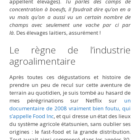
appellent élevages).
Tu parles des camps de
concentration à boeufs, il faudrait dire qu’on en a
vu mais qu’on a aussi vu un certain nombre de
champs avec seulement une vache par ci par
là.
Des élevages laitiers, assurément !
Le règne de l’industrie
agroalimentaire
Après toutes ces dégustations et histoire de
prendre un peu de recul sur cette aventure de
terrain au quotidien, je suis tombé au hasard de
mes pérégrinations sur Netflix sur
un
documentaire de 2008 vraiment bien foutu, qui
s’appelle Food Inc
, et qui dresse un état des lieux
du système agricole étatsunien, sans oublier ses
origines : le fast-food et la grande distribution.
Tout aurait ainsi commencé dans les années 30,