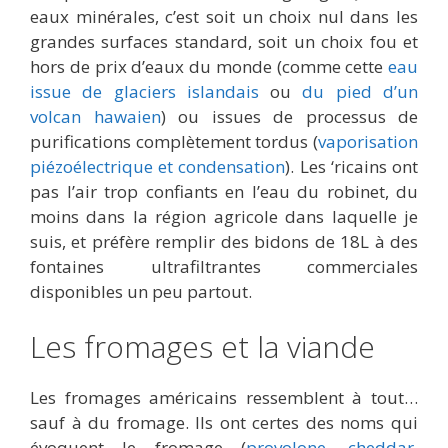
eaux minérales, c’est soit un choix nul dans les
grandes surfaces standard, soit un choix fou et
hors de prix d’eaux du monde (comme cette
eau
issue de glaciers islandais
ou
du pied d’un
volcan hawaien
) ou issues de processus de
purifications complètement tordus (
vaporisation
piézoélectrique et condensation
). Les ‘ricains ont
pas l’air trop confiants en l’eau du robinet, du
moins dans la région agricole dans laquelle je
suis, et préfère remplir des bidons de 18L à des
fontaines ultrafiltrantes commerciales
disponibles un peu partout.
Les fromages et la viande
Les fromages américains ressemblent à tout…
sauf à du fromage. Ils ont certes des noms qui
évoquent le fromage (
provolone
,
cheddar
,