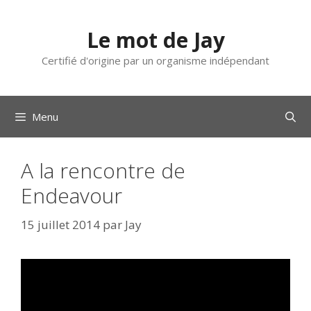
Aller
au
Le mot de Jay
contenu
Certifié d'origine par un organisme indépendant
Menu
A la rencontre de
Endeavour
15 juillet 2014
par
Jay