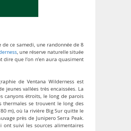
ie de ce samedi, une randonnée de 8
derness
, une réserve naturelle située
 dire que l’on n’en aura quasiment
ographie de Ventana Wilderness est
e jeunes vallées très encaissées. La
canyons étroits, le long de parois
es thermales se trouvent le long des
80 m), où la rivière Big Sur quitte le
sauvage près de Junipero Serra Peak.
 ont suivi les sources alimentaires