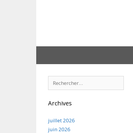
Aller
au
contenu
Rechercher :
Archives
juillet 2026
juin 2026