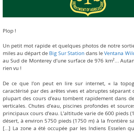
Plop !
Un petit mot rapide et quelques photos de notre sort
miles au départ de
Big Sur Station
dans le
Ventana Wil
au Sud de Monterey d’une surface de 976 km²… Autant
rien vu !
De ce que l’on peut en lire sur internet, « la top
caractérisé par des arêtes vives et abruptes séparant d
plupart des cours d’eau tombent rapidement dans des 
verticales. Chutes d’eau, piscines profondes et sourc
principaux cours d’eau. L’altitude varie de 600 pieds (1
désert, à environ 5750 pieds (1750 m) à la frontière 
[…] La zone a été occupée par les Indiens Esselen qui