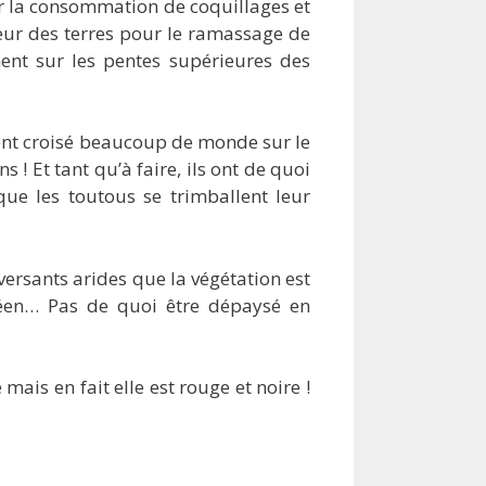
our la consommation de coquillages et
ieur des terres pour le ramassage de
ent sur les pentes supérieures des
iment croisé beaucoup de monde sur le
s ! Et tant qu’à faire, ils ont de quoi
que les toutous se trimballent leur
versants arides que la végétation est
éen… Pas de quoi être dépaysé en
 mais en fait elle est rouge et noire !