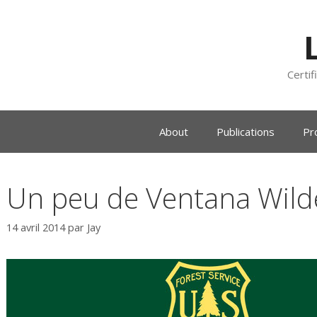
Certif
About
Publications
Pr
Un peu de Ventana Wil
14 avril 2014
par
Jay