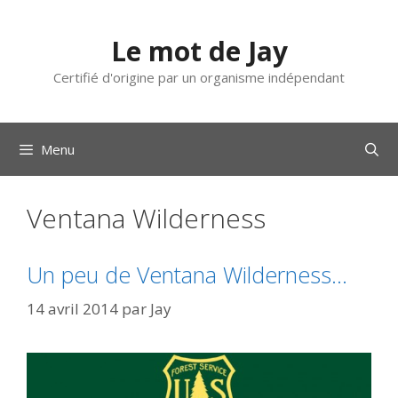
Aller
au
Le mot de Jay
contenu
Certifié d'origine par un organisme indépendant
Menu
Ventana Wilderness
Un peu de Ventana Wilderness…
14 avril 2014
par
Jay