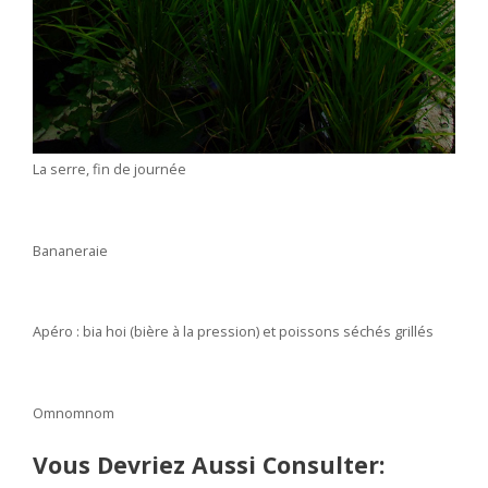
La serre, fin de journée
Bananeraie
Apéro : bia hoi (bière à la pression) et poissons séchés grillés
Omnomnom
Vous Devriez Aussi Consulter: