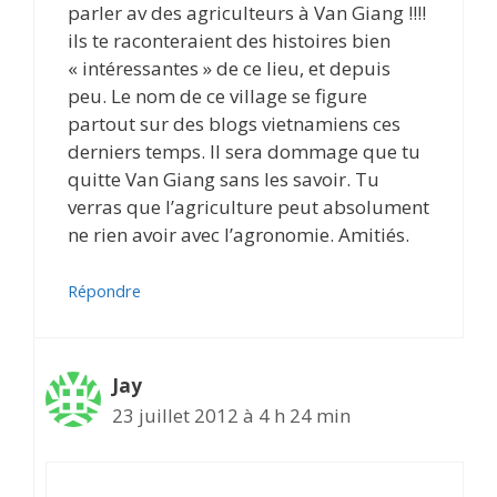
parler av des agriculteurs à Van Giang !!!!
ils te raconteraient des histoires bien
« intéressantes » de ce lieu, et depuis
peu. Le nom de ce village se figure
partout sur des blogs vietnamiens ces
derniers temps. Il sera dommage que tu
quitte Van Giang sans les savoir. Tu
verras que l’agriculture peut absolument
ne rien avoir avec l’agronomie. Amitiés.
Répondre
Jay
23 juillet 2012 à 4 h 24 min