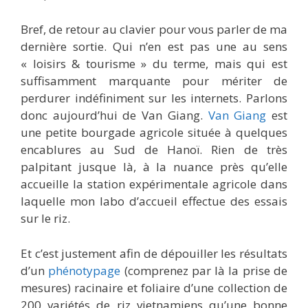
Bref, de retour au clavier pour vous parler de ma
dernière sortie. Qui n’en est pas une au sens
« loisirs & tourisme » du terme, mais qui est
suffisamment marquante pour mériter de
perdurer indéfiniment sur les internets. Parlons
donc aujourd’hui de Van Giang.
Van Giang
est
une petite bourgade agricole située à quelques
encablures au Sud de Hanoï. Rien de très
palpitant jusque là, à la nuance près qu’elle
accueille la station expérimentale agricole dans
laquelle mon labo d’accueil effectue des essais
sur le riz.
Et c’est justement afin de dépouiller les résultats
d’un
phénotypage
(comprenez par là la prise de
mesures) racinaire et foliaire d’une collection de
200 variétés de riz vietnamiens qu’une bonne