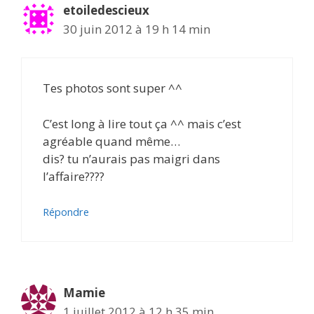
etoiledescieux
30 juin 2012 à 19 h 14 min
Tes photos sont super ^^
C’est long à lire tout ça ^^ mais c’est
agréable quand même…
dis? tu n’aurais pas maigri dans
l’affaire????
Répondre
Mamie
1 juillet 2012 à 12 h 35 min