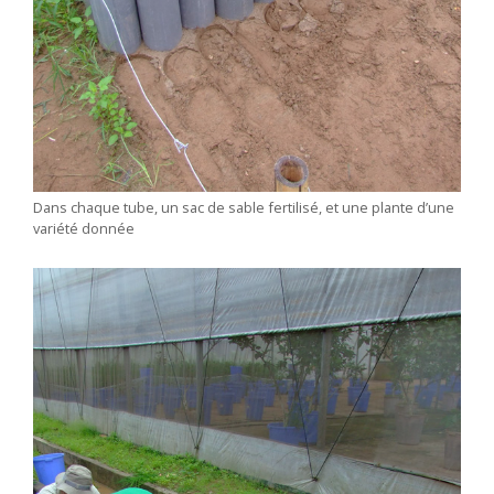
Dans chaque tube, un sac de sable fertilisé, et une plante d’une
variété donnée