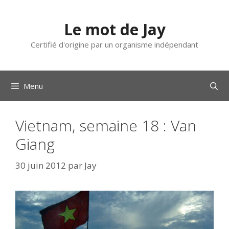
Aller
au
Le mot de Jay
contenu
Certifié d'origine par un organisme indépendant
Menu
Vietnam, semaine 18 : Van
Giang
30 juin 2012
par
Jay