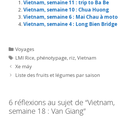
Vietnam, semaine 11 : trip to Ba Be
Vietnam, semaine 10 : Chua Huong
Vietnam, semaine 6 : Mai Chau à moto
Vietnam, semaine 4 : Long Bien Bridge
Catégories
Voyages
Étiquettes
LMI Rice
,
phénotypage
,
riz
,
Vietnam
Xe máy
Liste des fruits et légumes par saison
6 réflexions au sujet de “Vietnam,
semaine 18 : Van Giang”