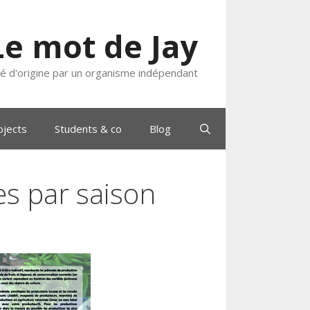
Le mot de Jay
ié d'origine par un organisme indépendant
ojects
Students & co
Blog
es par saison