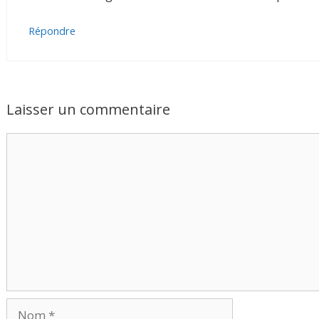
Répondre
Laisser un commentaire
Commentaire
Nom