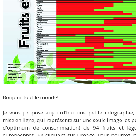
Bonjour tout le monde!
Je vous propose aujourd’hui une petite infographie,
mise en ligne, qui représente sur une seule image les
d’optimum de consommation) de 94 fruits et lég
européennes. En cliquant sur l’image, vous pourrez la