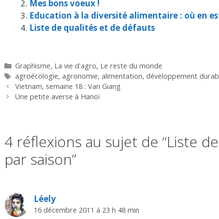
Mes bons voeux !
Education à la diversité alimentaire : où en e
Liste de qualités et de défauts
Catégories
Graphisme
,
La vie d'agro
,
Le reste du monde
Étiquettes
agroécologie
,
agronomie
,
alimentation
,
développement durab
Vietnam, semaine 18 : Van Giang
Une petite averse à Hanoï
4 réflexions au sujet de “Liste d
par saison”
Léely
16 décembre 2011 à 23 h 48 min