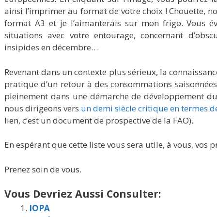
ainsi l’imprimer au format de votre choix ! Chouette, non 
format A3 et je l’aimanterais sur mon frigo. Vous év
situations avec votre entourage, concernant d’obscu
insipides en décembre…
Revenant dans un contexte plus sérieux, la connaissan
pratique d’un retour à des consommations saisonnées r
pleinement dans une démarche de développement dura
nous dirigeons vers
un demi siècle critique en termes d
lien, c’est un document de prospective de la FAO).
En espérant que cette liste vous sera utile, à vous, vos p
Prenez soin de vous.
Vous Devriez Aussi Consulter:
IOPA