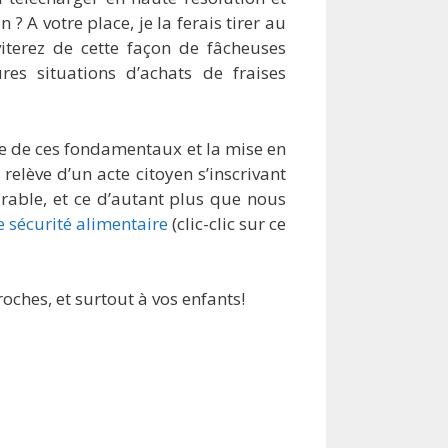
? A votre place, je la ferais tirer au
iterez de cette façon de fâcheuses
res situations d’achats de fraises
ce de ces fondamentaux et la mise en
elève d’un acte citoyen s’inscrivant
ble, et ce d’autant plus que nous
e sécurité alimentaire
(clic-clic sur ce
roches, et surtout à vos enfants!