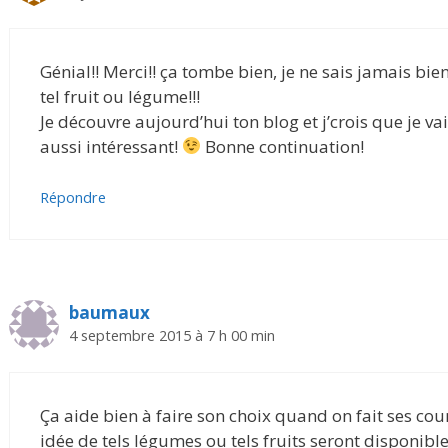
Génial!! Merci!! ça tombe bien, je ne sais jamais bien
tel fruit ou légume!!!
Je découvre aujourd’hui ton blog et j’crois que je vai
aussi intéressant!
Bonne continuation!
Répondre
baumaux
4 septembre 2015 à 7 h 00 min
Ça aide bien à faire son choix quand on fait ses co
idée de tels légumes ou tels fruits seront disponible