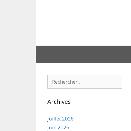
Aller
au
contenu
Rechercher :
Archives
juillet 2026
juin 2026