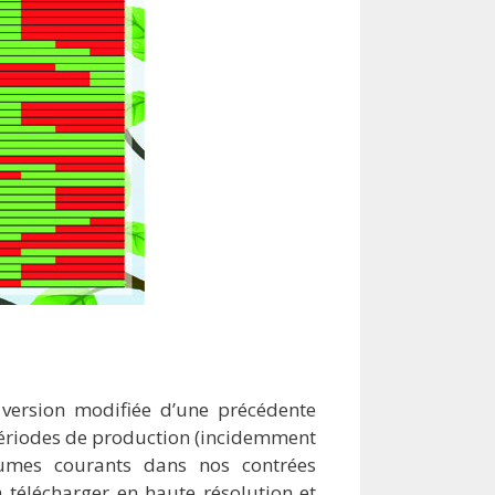
 version modifiée d’une précédente
 périodes de production (incidemment
umes courants dans nos contrées
 télécharger en haute résolution et