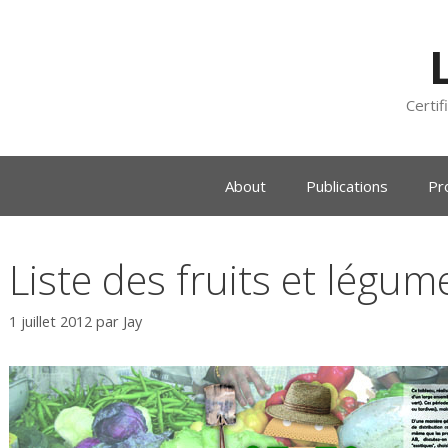
Certif
About
Publications
Pr
Liste des fruits et légum
1 juillet 2012
par
Jay