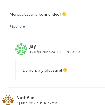
Merci, c’est une bonne idée !
Répondre
Jay
17 décembre 2011 à 21 h 30 min
De rien, my pleasure!
NathAlie
2 juillet 2012 à 19 h 26 min