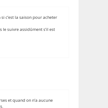
 si c’est la saison pour acheter
s le suivre assidûment s’il est
urses et quand on n’a aucune
s.