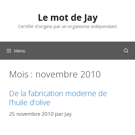
Aller
au
Le mot de Jay
contenu
Certifié d'origine par un organisme indépendant
Menu
Mois :
novembre 2010
De la fabrication moderne de
l’huile d’olive
25 novembre 2010
par
Jay