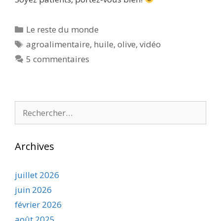
Catégories
Le reste du monde
Étiquettes
agroalimentaire
,
huile
,
olive
,
vidéo
5 commentaires
Rechercher :
Archives
juillet 2026
juin 2026
février 2026
août 2025