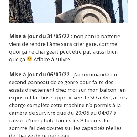
Mise à jour du 31/05/22 :
bon bah la batterie
vient de rendre l’âme sans crier gare, comme
quoi ça ne chargeait peut être pas aussi bien
que ça
Affaire à suivre.
Mise à jour du 06/07/22
: j’ai commandé un
second panneau de ce genre pour faire des
essais directement chez moi sur mon balcon ; en
exposant la chose approx. vers le SO à 45°, après
charge complète cette machine n’a permis à la
caméra de survivre que du 20/06 au 04/07 à
raison d’une photo toutes les 8 heures. En
somme j’ai des doutes sur les capacités réelles
de charge de ce panneau.