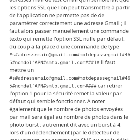
les options SSL que l’on peut transmettre à partir
de l’application ne permette pas de de
paramétrer correctement une adresse Gmail ; il
faut alors passer manuellement une commande
texto qui remette l’option SSL nulle par défaut,
du coup à la place d’une commande de type
#s#adressemaio@gmail.com#motdepassegmail#46
il faut
5#nomdel'APN#smtp.gmail.com###1#
mettre un
#s#adressemaio@gmail.com#motdepassegmail#46
car retirer
5#nomdel'APN#smtp.gmail.com####
l’option 1 pour la sécurité remet la valeur par
défaut qui semble fonctionner. A noter
également que le nombre de photos envoyées
par mail sera égal au nombre de photos dans le
photo burst ; autrement dit avec un burst à 4,
lors d’un déclenchement (par le détecteur de