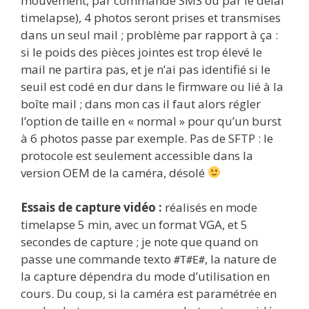
mouvement, par commande SMS ou par le délai
timelapse), 4 photos seront prises et transmises
dans un seul mail ; problème par rapport à ça :
si le poids des pièces jointes est trop élevé le
mail ne partira pas, et je n’ai pas identifié si le
seuil est codé en dur dans le firmware ou lié à la
boîte mail ; dans mon cas il faut alors régler
l’option de taille en « normal » pour qu’un burst
à 6 photos passe par exemple. Pas de SFTP : le
protocole est seulement accessible dans la
version OEM de la caméra, désolé
Essais de capture vidéo :
réalisés en mode
timelapse 5 min, avec un format VGA, et 5
secondes de capture ; je note que quand on
passe une commande texto
, la nature de
#T#E#
la capture dépendra du mode d’utilisation en
cours. Du coup, si la caméra est paramétrée en