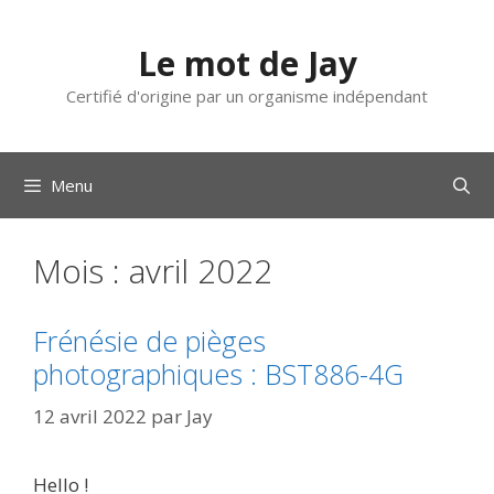
Aller
au
Le mot de Jay
contenu
Certifié d'origine par un organisme indépendant
Menu
Mois :
avril 2022
Frénésie de pièges
photographiques : BST886-4G
12 avril 2022
par
Jay
Hello !