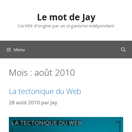
Aller
au
Le mot de Jay
contenu
Certifié d'origine par un organisme indépendant
Menu
Mois :
août 2010
La tectonique du Web
28 août 2010
par
Jay