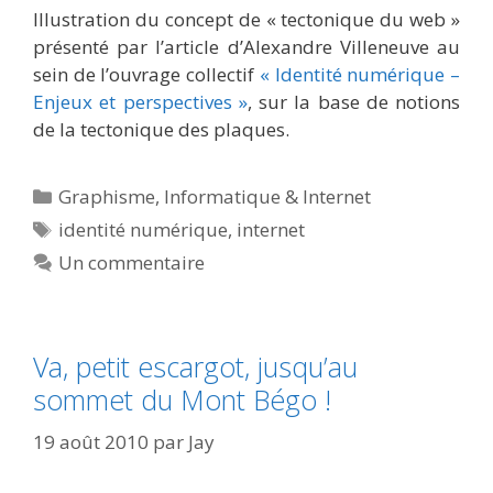
Illustration du concept de « tectonique du web »
présenté par l’article d’Alexandre Villeneuve au
sein de l’ouvrage collectif
« Identité numérique –
Enjeux et perspectives »
, sur la base de notions
de la tectonique des plaques.
Catégories
Graphisme
,
Informatique & Internet
Étiquettes
identité numérique
,
internet
Un commentaire
Va, petit escargot, jusqu’au
sommet du Mont Bégo !
19 août 2010
par
Jay