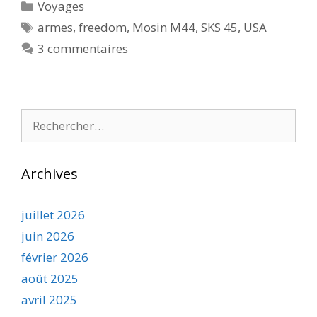
Catégories
Voyages
Étiquettes
armes
,
freedom
,
Mosin M44
,
SKS 45
,
USA
3 commentaires
Rechercher :
Archives
juillet 2026
juin 2026
février 2026
août 2025
avril 2025