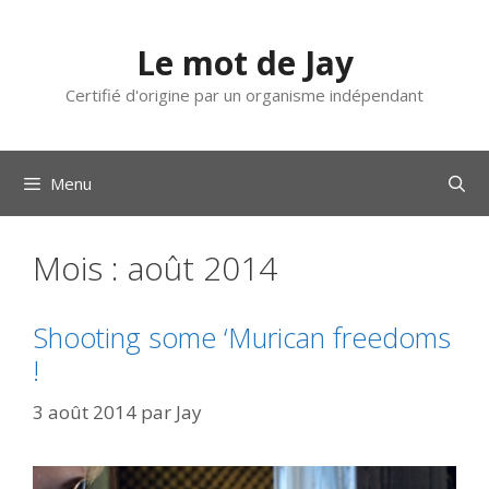
Aller
au
Le mot de Jay
contenu
Certifié d'origine par un organisme indépendant
Menu
Mois :
août 2014
Shooting some ‘Murican freedoms
!
3 août 2014
par
Jay