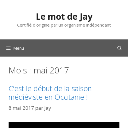
Aller
au
Le mot de Jay
contenu
Certifié d'origine par un organisme indépendant
Menu
Mois :
mai 2017
C’est le début de la saison
médiéviste en Occitanie !
8 mai 2017
par
Jay