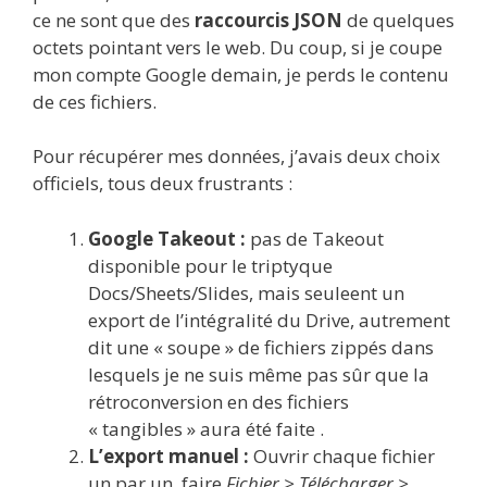
ce ne sont que des
raccourcis JSON
de quelques
octets pointant vers le web. Du coup, si je coupe
mon compte Google demain, je perds le contenu
de ces fichiers.
Pour récupérer mes données, j’avais deux choix
officiels, tous deux frustrants :
Google Takeout :
pas de Takeout
disponible pour le triptyque
Docs/Sheets/Slides, mais seuleent un
export de l’intégralité du Drive, autrement
dit une « soupe » de fichiers zippés dans
lesquels je ne suis même pas sûr que la
rétroconversion en des fichiers
« tangibles » aura été faite .
L’export manuel :
Ouvrir chaque fichier
un par un, faire
Fichier > Télécharger >