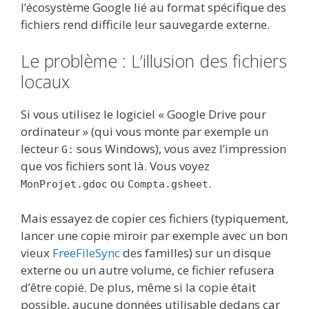
l’écosystème Google lié au format spécifique des
fichiers rend difficile leur sauvegarde externe.
Le problème : L’illusion des fichiers
locaux
Si vous utilisez le logiciel « Google Drive pour
ordinateur » (qui vous monte par exemple un
lecteur
sous Windows), vous avez l’impression
G:
que vos fichiers sont là. Vous voyez
ou
.
MonProjet.gdoc
Compta.gsheet
Mais essayez de copier ces fichiers (typiquement,
lancer une copie miroir par exemple avec un bon
vieux
FreeFileSync
des familles) sur un disque
externe ou un autre volume, ce fichier refusera
d’être copié. De plus, même si la copie était
possible, aucune données utilisable dedans car