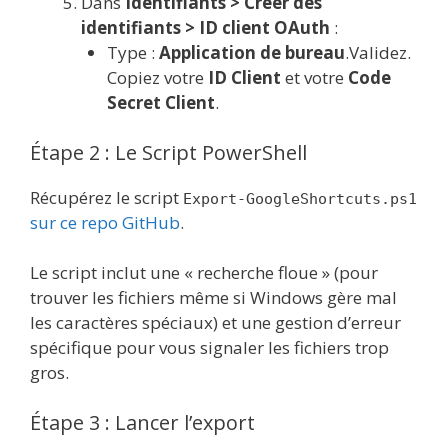
Dans
Identifiants > Créer des
identifiants > ID client OAuth
:
Type :
Application de bureau
.Validez.
Copiez votre
ID Client
et votre
Code
Secret Client
.
Étape 2 : Le Script PowerShell
Récupérez le script
Export-GoogleShortcuts.ps1
sur ce repo GitHub
.
Le script inclut une « recherche floue » (pour
trouver les fichiers même si Windows gère mal
les caractères spéciaux) et une gestion d’erreur
spécifique pour vous signaler les fichiers trop
gros.
Étape 3 : Lancer l’export