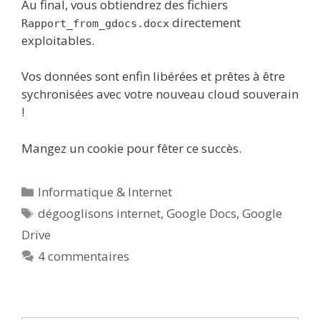
Au final, vous obtiendrez des fichiers
directement
Rapport_from_gdocs.docx
exploitables.
Vos données sont enfin libérées et prêtes à être
sychronisées avec votre nouveau cloud souverain
!
Mangez un cookie pour fêter ce succès.
Catégories
Informatique & Internet
Étiquettes
dégooglisons internet
,
Google Docs
,
Google
Drive
4 commentaires