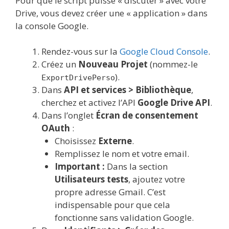
Pour que le script puisse « discuter » avec votre
Drive, vous devez créer une « application » dans
la console Google.
Rendez-vous sur la
Google Cloud Console
.
Créez un
Nouveau Projet
(nommez-le
).
ExportDrivePerso
Dans
API et services > Bibliothèque
,
cherchez et activez l’API
Google Drive API
.
Dans l’onglet
Écran de consentement
OAuth
:
Choisissez
Externe
.
Remplissez le nom et votre email.
Important :
Dans la section
Utilisateurs tests
, ajoutez votre
propre adresse Gmail. C’est
indispensable pour que cela
fonctionne sans validation Google.