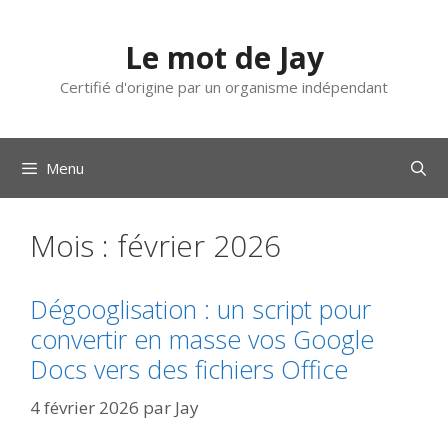
Aller
au
Le mot de Jay
contenu
Certifié d'origine par un organisme indépendant
Menu
Mois :
février 2026
Dégooglisation : un script pour
convertir en masse vos Google
Docs vers des fichiers Office
4 février 2026
par
Jay