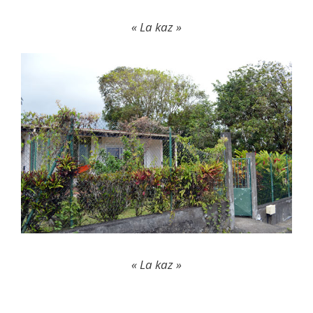
« La kaz »
« La kaz »