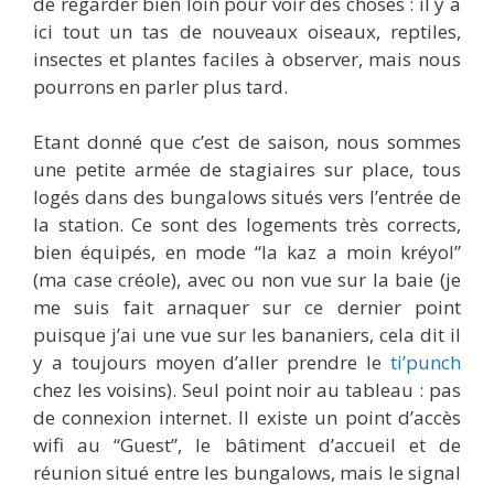
de regarder bien loin pour voir des choses : il y a
ici tout un tas de nouveaux oiseaux, reptiles,
insectes et plantes faciles à observer, mais nous
pourrons en parler plus tard.
Etant donné que c’est de saison, nous sommes
une petite armée de stagiaires sur place, tous
logés dans des bungalows situés vers l’entrée de
la station. Ce sont des logements très corrects,
bien équipés, en mode “la kaz a moin kréyol”
(ma case créole), avec ou non vue sur la baie (je
me suis fait arnaquer sur ce dernier point
puisque j’ai une vue sur les bananiers, cela dit il
y a toujours moyen d’aller prendre le
ti’punch
chez les voisins). Seul point noir au tableau : pas
de connexion internet. Il existe un point d’accès
wifi au “Guest”, le bâtiment d’accueil et de
réunion situé entre les bungalows, mais le signal