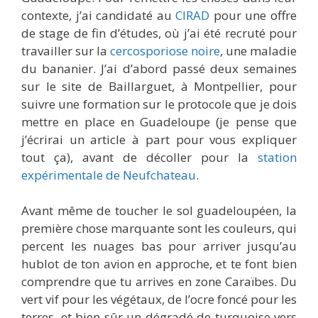
contexte, j’ai candidaté au
CIRAD
pour une offre
de stage de fin d’études, où j’ai été recruté pour
travailler sur la
cercosporiose noire
, une maladie
du bananier. J’ai d’abord passé deux semaines
sur le site de Baillarguet, à Montpellier, pour
suivre une formation sur le protocole que je dois
mettre en place en Guadeloupe (je pense que
j’écrirai un article à part pour vous expliquer
tout ça), avant de décoller pour la
station
expérimentale de Neufchateau
.
Avant même de toucher le sol guadeloupéen, la
première chose marquante sont les couleurs, qui
percent les nuages bas pour arriver jusqu’au
hublot de ton avion en approche, et te font bien
comprendre que tu arrives en zone Caraïbes. Du
vert vif pour les végétaux, de l’ocre foncé pour les
terres, et bien sûr un dégradé de turquoise vers