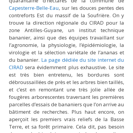
quarantaine d’hectares de la commune de
Capesterre-Belle-Eau
, sur les douces pentes des
contreforts Est du massif de la Soufrière. On y
trouve la direction régionale du CIRAD pour la
zone Antilles-Guyane, un institut technique
bananier, ainsi que des équipes travaillant sur
l’agronomie, la physiologie, l’épidémiologie, la
virologie et la sélection variétale de l’ananas et
du bananier.
La page dédiée du site internet du
CIRAD
sera évidemment plus exhaustive. Le site
est très bien entretenu, les bordures sont
débroussaillées de près et les arbres bien taillés,
et c’est en remontant une très jolie allée de
fougères arborescentes traversant les premières
parcelles d’essais de bananiers que l’on arrive au
bâtiment de recherches. Plus haut encore, on
aperçoit les premiers vrais reliefs de la Basse
Terre, et sa forêt primaire. Cela dit, pas besoin