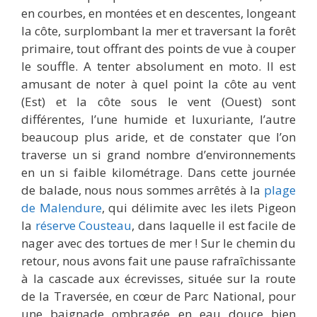
en courbes, en montées et en descentes, longeant
la côte, surplombant la mer et traversant la forêt
primaire, tout offrant des points de vue à couper
le souffle. A tenter absolument en moto. Il est
amusant de noter à quel point la côte au vent
(Est) et la côte sous le vent (Ouest) sont
différentes, l’une humide et luxuriante, l’autre
beaucoup plus aride, et de constater que l’on
traverse un si grand nombre d’environnements
en un si faible kilométrage. Dans cette journée
de balade, nous nous sommes arrêtés à la
plage
de Malendure
, qui délimite avec les ilets Pigeon
la
réserve Cousteau
, dans laquelle il est facile de
nager avec des tortues de mer ! Sur le chemin du
retour, nous avons fait une pause rafraîchissante
à la cascade aux écrevisses, située sur la route
de la Traversée, en cœur de Parc National, pour
une baignade ombragée en eau douce bien