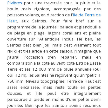
Rivières
pour une traversée sous la pluie et la
houle mais rigolote, accompagnée par des
poissons volants, en direction de l’
île de Terre de
Haut
, aux Saintes. Pour faire bref sur le
programme de la journée : balade et glandouille
de plage en plage, lagons coralliens et pleine
ouverture sur l’Atlantique inclus. Hé ben, les
Saintes c’est bien joli, mais c’est vraiment tout
rikiki et très aride en cette saison. J’imagine que
j’aurai l’occasion d’en reparler, mais en
comparaison à la côte au vent (côte Est) de Basse
Terre et ses 12 000 mm de pluie annuelle (oui
oui, 12 m), les Saintes ne reçoivent qu’un “petit” 1
750 mm. Niveau topographie, Terre de Haut est
assez encaissée, mais reste toute en pentes
douces, et l’île peut être intégralement
parcourue à pieds en moins d’une petite demi
journée. Bien que les saintois soient reconnus