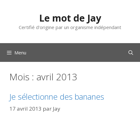
Aller
au
Le mot de Jay
contenu
Certifié d'origine par un organisme indépendant
Menu
Mois :
avril 2013
Je sélectionne des bananes
17 avril 2013
par
Jay