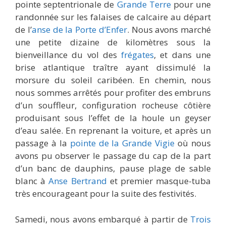
pointe septentrionale de
Grande Terre
pour une
randonnée sur les falaises de calcaire au départ
de l’
anse de la Porte d’Enfer
. Nous avons marché
une petite dizaine de kilomètres sous la
bienveillance du vol des
frégates
, et dans une
brise atlantique traître ayant dissimulé la
morsure du soleil caribéen. En chemin, nous
nous sommes arrêtés pour profiter des embruns
d’un souffleur, configuration rocheuse côtière
produisant sous l’effet de la houle un geyser
d’eau salée. En reprenant la voiture, et après un
passage à la
pointe de la Grande Vigie
où nous
avons pu observer le passage du cap de la part
d’un banc de dauphins, pause plage de sable
blanc à
Anse Bertrand
et premier masque-tuba
très encourageant pour la suite des festivités.
Samedi, nous avons embarqué à partir de
Trois