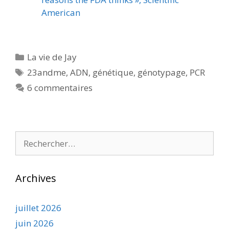
American
Catégories
La vie de Jay
Étiquettes
23andme
,
ADN
,
génétique
,
génotypage
,
PCR
6 commentaires
Rechercher :
Archives
juillet 2026
juin 2026