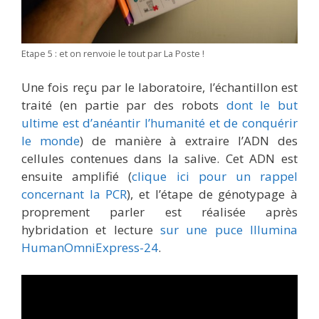
Etape 5 : et on renvoie le tout par La Poste !
Une fois reçu par le laboratoire, l’échantillon est
traité (en partie par des robots
dont le but
ultime est d’anéantir l’humanité et de conquérir
le monde
) de manière à extraire l’ADN des
cellules contenues dans la salive. Cet ADN est
ensuite amplifié (
clique ici pour un rappel
concernant la PCR
), et l’étape de génotypage à
proprement parler est réalisée après
hybridation et lecture
sur une puce Illumina
HumanOmniExpress-24
.