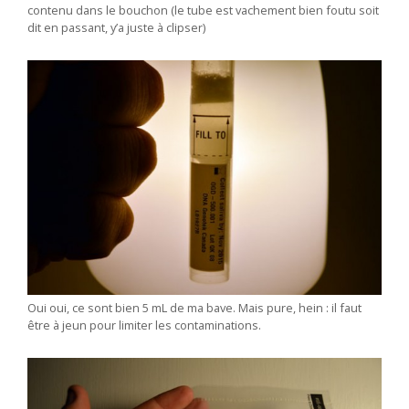
contenu dans le bouchon (le tube est vachement bien foutu soit
dit en passant, y’a juste à clipser)
Oui oui, ce sont bien 5 mL de ma bave. Mais pure, hein : il faut
être à jeun pour limiter les contaminations.