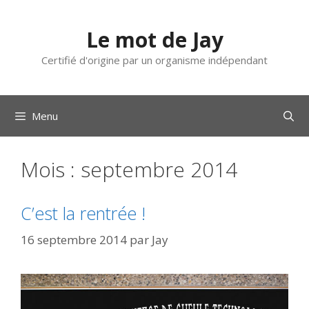
Aller
au
Le mot de Jay
contenu
Certifié d'origine par un organisme indépendant
Menu
Mois :
septembre 2014
C’est la rentrée !
16 septembre 2014
par
Jay