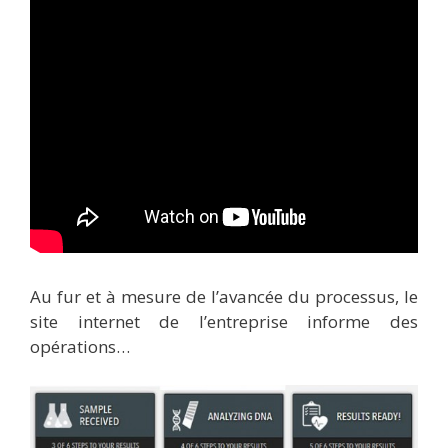
Au fur et à mesure de l’avancée du processus, le
site internet de l’entreprise informe des
opérations…