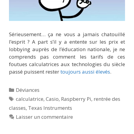
Sérieusement… ça ne vous a jamais chatouillé
l’esprit ? A part s’il y a entente sur les prix et
lobbying auprès de l’éducation nationale, je ne
comprends pas comment les tarifs de ces
foutues calculatrices aux technologies du siècle
passé puissent rester
toujours aussi élevés
.
Catégories
Déviances
Étiquettes
calculatrice
,
Casio
,
Raspberry Pi
,
rentrée des
classes
,
Texas Instruments
Laisser un commentaire