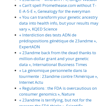
« Can’t spell Promethease.com without T-
E-A-S-E », Genealogy for the everyman
« You can transform your genetic ancestry
data into health info, but your results may
vary », KQED Science
« Interdiction des tests ADN de
prédispositions génétique de 23andme »,
ExpertADN
« 23andme back from the dead thanks to
million-dollar grant and your genetic
data », International Business Times
« La génomique personnelle dans la
tourmente : 23andme contre l’Amérique »,
Internet Actu
« Regulations : the FDA is overcautious on
consumer genomics », Nature
« 23andme is terrifying, but not for the
reasons the FDA thinks », Scientific