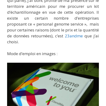
qui parle), j’ai donc profité de ma présence sur le
territoire américain pour me procurer un kit
d’échantillonnage en vue de cette opération. Il
existe un certain nombre d’entreprises
proposant ce « personal genome service », mais
pour certaines raisons (dont le prix et la quantité
de données retournées), c’est
23andme
que j’ai
choisi.
Mode d’emploi en images :