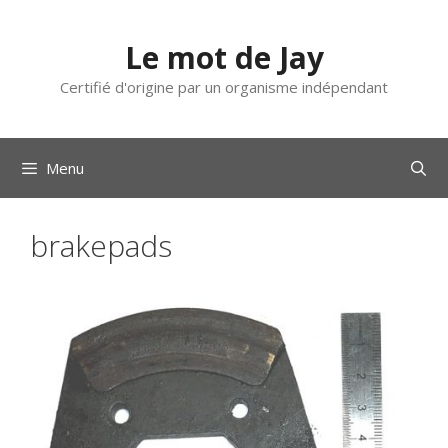
Aller
au
Le mot de Jay
contenu
Certifié d'origine par un organisme indépendant
Menu
brakepads