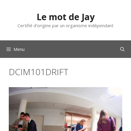
Aller
au
Le mot de Jay
contenu
Certifié d'origine par un organisme indépendant
Menu
DCIM101DRIFT