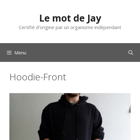
Aller
au
Le mot de Jay
contenu
Certifié d'origine par un organisme indépendant
Menu
Hoodie-Front