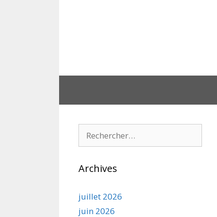
Aller
au
contenu
Rechercher :
Archives
juillet 2026
juin 2026