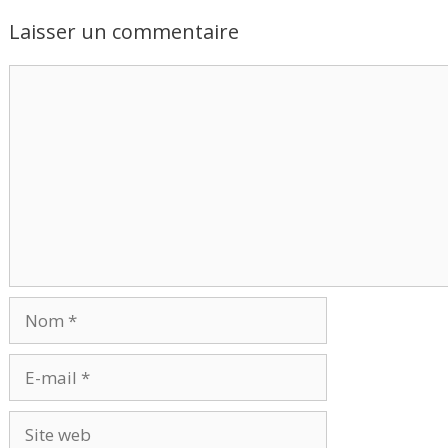
Laisser un commentaire
Commentaire
Nom
E-
mail
Site
web