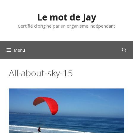
Aller
au
Le mot de Jay
contenu
Certifié d'origine par un organisme indépendant
Menu
All-about-sky-15