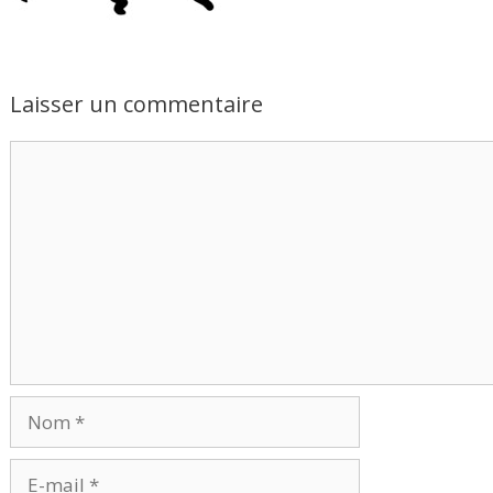
Laisser un commentaire
Commentaire
Nom
E-