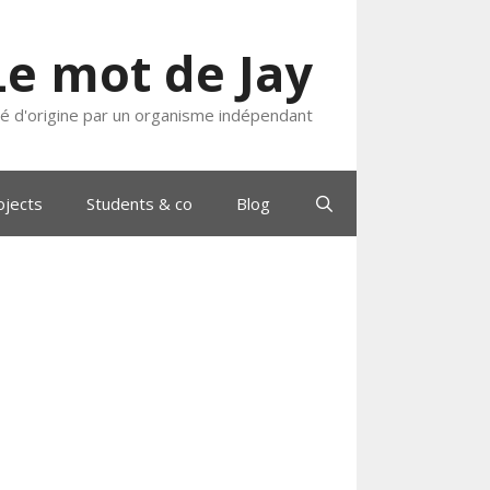
Le mot de Jay
ié d'origine par un organisme indépendant
ojects
Students & co
Blog