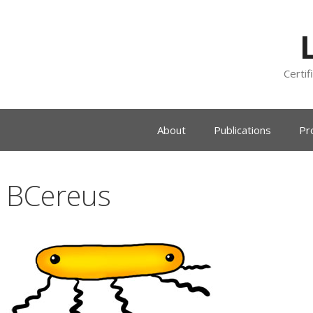
Certif
About
Publications
Pr
BCereus