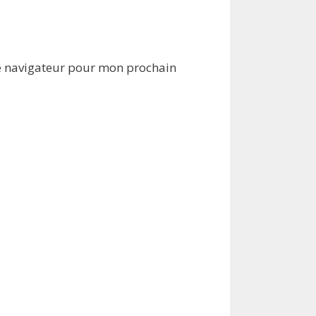
e navigateur pour mon prochain