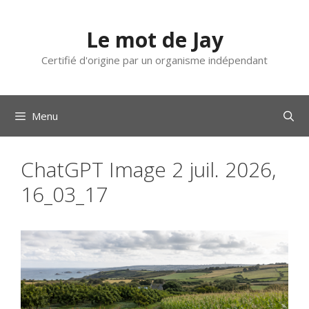
Aller
au
Le mot de Jay
contenu
Certifié d'origine par un organisme indépendant
Menu
ChatGPT Image 2 juil. 2026,
16_03_17