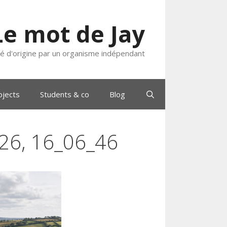
Le mot de Jay
ié d'origine par un organisme indépendant
ojects
Students & co
Blog
026, 16_06_46