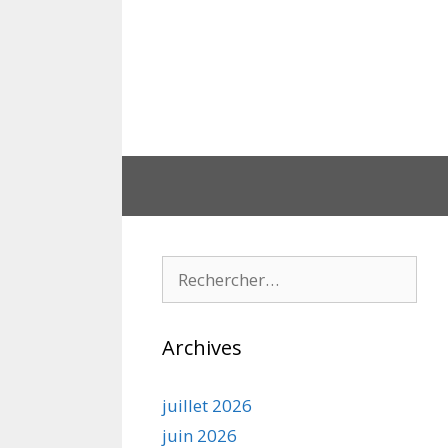
Aller
au
contenu
Rechercher :
Archives
juillet 2026
juin 2026