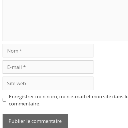
Nom
E-
mail
Site
web
Enregistrer mon nom, mon e-mail et mon site dans l
commentaire.