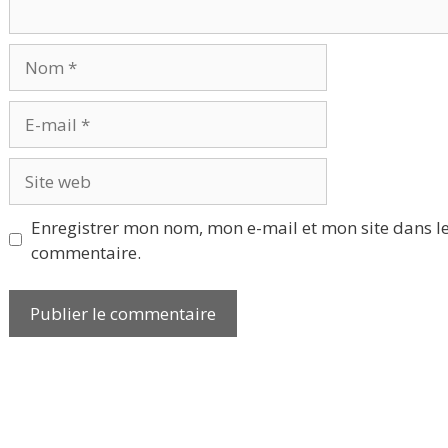
Nom
E-
mail
Site
web
Enregistrer mon nom, mon e-mail et mon site dans l
commentaire.