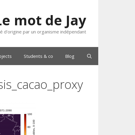
Le mot de Jay
ié d'origine par un organisme indépendant
ojects
Students & co
Blog
is_cacao_proxy