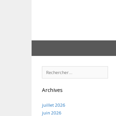
Aller
au
contenu
Rechercher :
Archives
juillet 2026
juin 2026