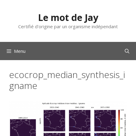
Aller
au
Le mot de Jay
contenu
Certifié d'origine par un organisme indépendant
Menu
ecocrop_median_synthesis_i
gname