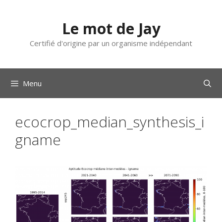
Aller
au
Le mot de Jay
contenu
Certifié d'origine par un organisme indépendant
Menu
ecocrop_median_synthesis_i
gname