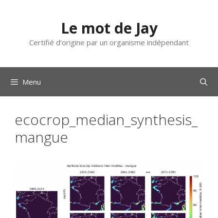
Aller
au
Le mot de Jay
contenu
Certifié d'origine par un organisme indépendant
Menu
ecocrop_median_synthesis_
mangue