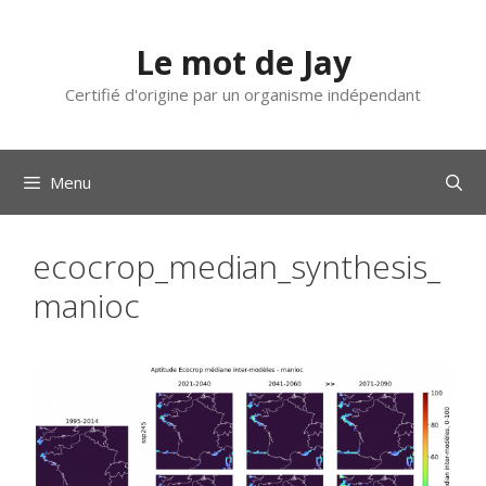
Aller
au
Le mot de Jay
contenu
Certifié d'origine par un organisme indépendant
Menu
ecocrop_median_synthesis_
manioc