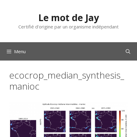
Aller
au
Le mot de Jay
contenu
Certifié d'origine par un organisme indépendant
Menu
ecocrop_median_synthesis_
manioc