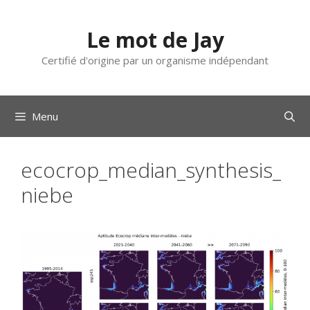
Aller
au
Le mot de Jay
contenu
Certifié d'origine par un organisme indépendant
Menu
ecocrop_median_synthesis_
niebe