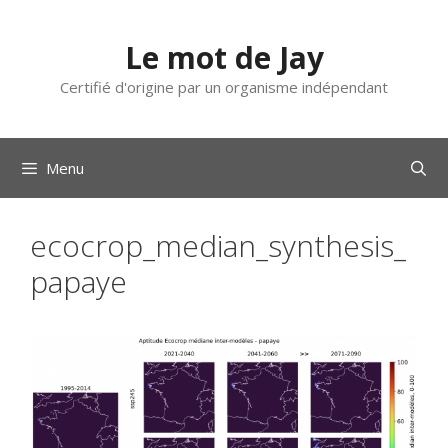
Aller
au
Le mot de Jay
contenu
Certifié d'origine par un organisme indépendant
Menu
ecocrop_median_synthesis_
papaye