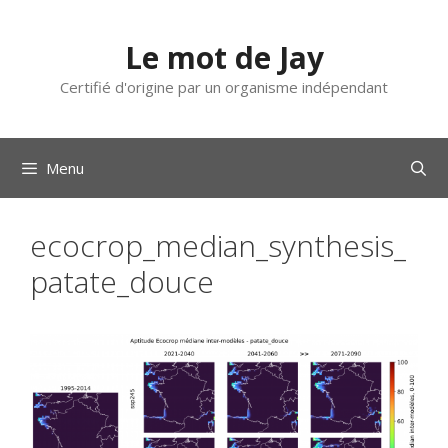
Aller
au
Le mot de Jay
contenu
Certifié d'origine par un organisme indépendant
Menu
ecocrop_median_synthesis_
patate_douce