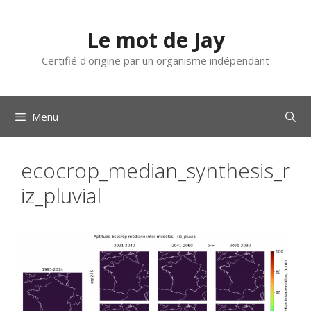
Aller
au
Le mot de Jay
contenu
Certifié d'origine par un organisme indépendant
Menu
ecocrop_median_synthesis_r
iz_pluvial